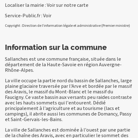
Localiser la mairie :
Voir sur notre carte
Service-Public.fr :
Voir
Copyright : Direction de l'information légale et administrative (Premier ministre)
Information sur la commune
Sallanches est une commune française, située dans le
département de la Haute-Savoie en région Auvergne-
Rhône-Alpes.
La ville occupe la partie nord du bassin de Sallanches, large
plaine glaciaire traversée par l'Arve et bordée par le massif
des Aravis, le massif du Mont-Blanc et le massif du
Faucigny. Ce vaste bassin aux versants peu raides contraste
avec les hauts sommets qui l'entourent. Dédié
principalement à l'agriculture et au tourisme (lacs et
campings), il abrite aussi les communes de Domancy, Passy
et Saint-Gervais-les-Bains.
La ville de Sallanches est dominée à l'ouest par une partie
de la chaîne des Aravis, avec en particulier le sommet des