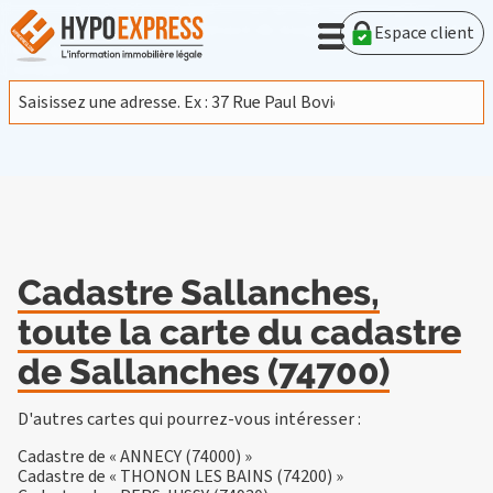
En poursuivant votre navigation sur ce site, vous acceptez
l'utilisation de cookies provenant de Google afin d'analyser le
Espace client
trafic.
En savoir plus
J'accepte
Cadastre Sallanches,
toute la carte du cadastre
de Sallanches (74700)
D'autres cartes qui pourrez-vous intéresser :
Cadastre de « ANNECY (74000) »
Cadastre de « THONON LES BAINS (74200) »