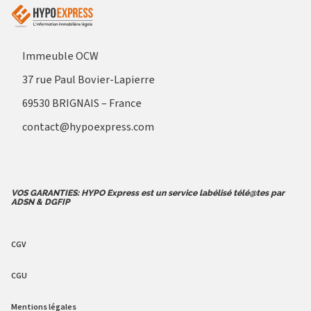
Immeuble OCW
37 rue Paul Bovier-Lapierre
69530 BRIGNAIS – France
contact@hypoexpress.com
VOS GARANTIES: HYPO Express est un service labélisé télé@tes par
ADSN & DGFIP
CGV
CGU
Mentions légales