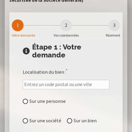
sécurisée de la Société Générale)
1
2
3
Votre demande
Vos coordonnées
Paiement
Étape 1 : Votre
demande
*
Localisation du bien :
Sur une personne
Sur une société
Sur un bien