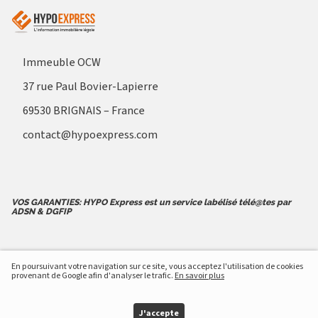
Immeuble OCW
37 rue Paul Bovier-Lapierre
69530 BRIGNAIS – France
contact@hypoexpress.com
VOS GARANTIES: HYPO Express est un service labélisé télé@tes par
ADSN & DGFIP
CGV
En poursuivant votre navigation sur ce site, vous acceptez l'utilisation de cookies
provenant de Google afin d'analyser le trafic.
En savoir plus
CGU
J'accepte