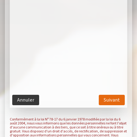
Annuler
Suivant
Conformément à la loi Nº 78-17 du 6 janvier 1978 modifiée par la loi du 6
août 2004, nous vous informons que les données personnelles ne font l'objet
d'aucune communication à des tiers, que ce soit à titre onéreux ou à titre
gratuit. Vous disposez d'un droit d'accès, de rectification, de suppression et
d'opposition aux informations personnelles qui vous concernent. Vous