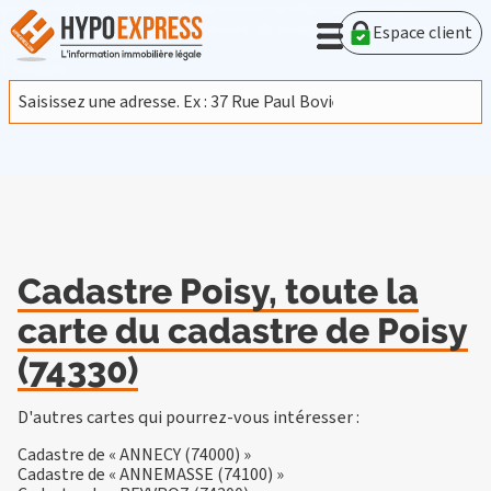
En poursuivant votre navigation sur ce site, vous acceptez
l'utilisation de cookies provenant de Google afin d'analyser le
Espace client
trafic.
En savoir plus
J'accepte
Cadastre Poisy, toute la
carte du cadastre de Poisy
(74330)
D'autres cartes qui pourrez-vous intéresser :
Cadastre de « ANNECY (74000) »
Cadastre de « ANNEMASSE (74100) »