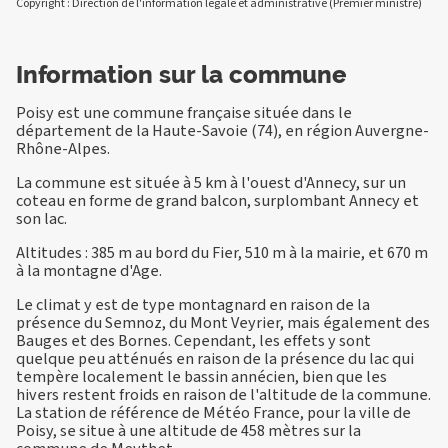
Copyright : Direction de l'information légale et administrative (Premier ministre)
Information sur la commune
Poisy est une commune française située dans le
département de la Haute-Savoie (74), en région Auvergne-
Rhône-Alpes.
La commune est située à 5 km à l'ouest d'Annecy, sur un
coteau en forme de grand balcon, surplombant Annecy et
son lac.
Altitudes : 385 m au bord du Fier, 510 m à la mairie, et 670 m
à la montagne d'Age.
Le climat y est de type montagnard en raison de la
présence du Semnoz, du Mont Veyrier, mais également des
Bauges et des Bornes. Cependant, les effets y sont
quelque peu atténués en raison de la présence du lac qui
tempère localement le bassin annécien, bien que les
hivers restent froids en raison de l'altitude de la commune.
La station de référence de Météo France, pour la ville de
Poisy, se situe à une altitude de 458 mètres sur la