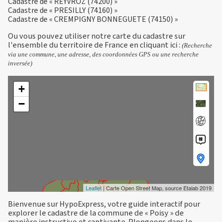
Cadastre de « REYVROZ (74200) »
Cadastre de « PRESILLY (74160) »
Cadastre de « CREMPIGNY BONNEGUETE (74150) »
Ou vous pouvez utiliser notre carte du cadastre sur
l'ensemble du territoire de France en
cliquant ici
:
(Recherche
via une commune, une adresse, des coordonnées GPS ou une recherche
inversée)
+
−
Leaflet
| Carte Open Street Map, source Etalab 2019
Bienvenue sur HypoExpress, votre guide interactif pour
explorer le cadastre de la commune de « Poisy » de
manière instructive et captivante. Plongeons dans le