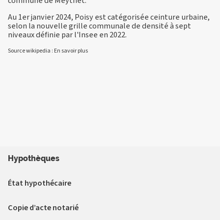
commune de Meythet.
Au 1er janvier 2024, Poisy est catégorisée ceinture urbaine,
selon la nouvelle grille communale de densité à sept
niveaux définie par l'Insee en 2022.
Source wikipedia :
En savoir plus
Hypothèques
État hypothécaire
Copie d’acte notarié