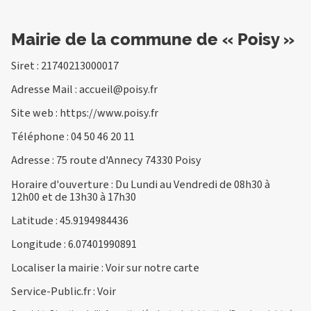
Mairie de la commune de « Poisy »
Siret : 21740213000017
Adresse Mail :
accueil@poisy.fr
Site web :
https://www.poisy.fr
Téléphone :
04 50 46 20 11
Adresse : 75 route d'Annecy 74330 Poisy
Horaire d'ouverture : Du Lundi au Vendredi de 08h30 à
12h00 et de 13h30 à 17h30
Latitude : 45.9194984436
Longitude : 6.07401990891
Localiser la mairie :
Voir sur notre carte
Service-Public.fr :
Voir