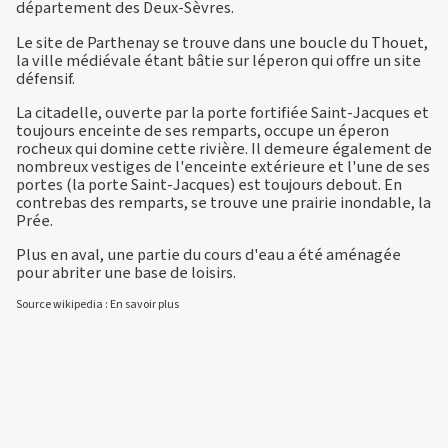
département des Deux-Sèvres.
Le site de Parthenay se trouve dans une boucle du Thouet,
la ville médiévale étant bâtie sur léperon qui offre un site
défensif.
La citadelle, ouverte par la porte fortifiée Saint-Jacques et
toujours enceinte de ses remparts, occupe un éperon
rocheux qui domine cette rivière. Il demeure également de
nombreux vestiges de l'enceinte extérieure et l'une de ses
portes (la porte Saint-Jacques) est toujours debout. En
contrebas des remparts, se trouve une prairie inondable, la
Prée.
Plus en aval, une partie du cours d'eau a été aménagée
pour abriter une base de loisirs.
Source wikipedia :
En savoir plus