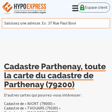
En poursuivant votre navigation sur ce site, vous acceptez
l'utilisation de cookies provenant de Google afin d'analyser le
Espace client
trafic.
En savoir plus
J'accepte
Cadastre Parthenay, toute
la carte du cadastre de
Parthenay (79200)
D'autres cartes qui pourrez-vous intéresser :
Cadastre de « NIORT (79000) »
Cadastre de « THOUARS (79100) »