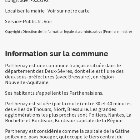
Longitude : -0.25192
Localiser la mairie :
Voir sur notre carte
Service-Public.fr :
Voir
Copyright : Direction de l'information légale et administrative (Premier ministre)
Information sur la commune
Parthenay est une commune française située dans le
département des Deux-Sèvres, dont elle est l'une des
deux sous-préfectures (avec Bressuire), en région
Nouvelle-Aquitaine.
Ses habitants s'appellent les Parthenaisiens.
Parthenay est située (par la route) entre 30 et 40 minutes
des villes de Thouars, Niort, Bressuire. Les grandes
agglomérations les plus proches sont Poitiers, Nantes, La
Rochelle et Bordeaux, Bordeaux capitale de la Région .
Parthenay est considérée comme la capitale de la Gâtine
poitevine, pays bocager, qui occupe le tiers central du