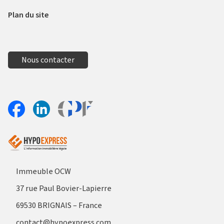
Plan du site
Nous contacter
Aller sur le site Profil France
Partager sur Facebook
Partager sur Linkedin
Immeuble OCW
37 rue Paul Bovier-Lapierre
69530 BRIGNAIS – France
contact@hypoexpress.com