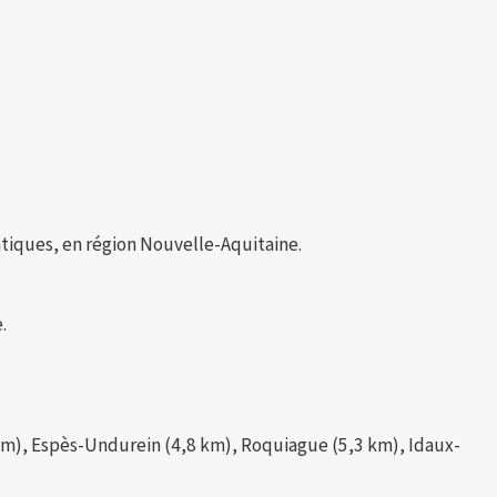
iques, en région Nouvelle-Aquitaine.
.
 km), Espès-Undurein (4,8 km), Roquiague (5,3 km), Idaux-