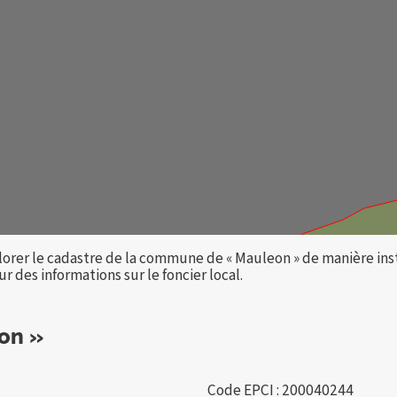
lorer le cadastre de la commune de « Mauleon » de manière ins
 des informations sur le foncier local.
on »
Code EPCI : 200040244