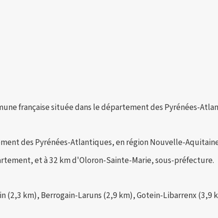
ne française située dans le département des Pyrénées-Atlant
ment des Pyrénées-Atlantiques, en région Nouvelle-Aquitaine
partement, et à 32 km d'Oloron-Sainte-Marie, sous-préfecture.
n (2,3 km), Berrogain-Laruns (2,9 km), Gotein-Libarrenx (3,9