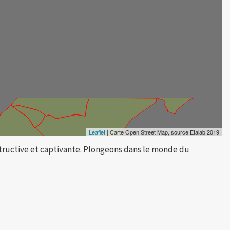
Leaflet
| Carte Open Street Map, source Etalab 2019
tructive et captivante. Plongeons dans le monde du