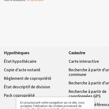
Source wikipedia :
En savoir plus
Hypothèques
Cadastre
État hypothécaire
Carte interactive
Copie d’acte notarié
Recherche à partir d'u
commune
Règlement de copropriété
Recherche à partir d'u
État descriptif de division
Recherche à partir de
Pack copropriété
coordonnées GPS
En poursuivant votre navigation sur ce site, vous
Vérifier votre référenc
acceptez l'utilisation de cookies provenant de