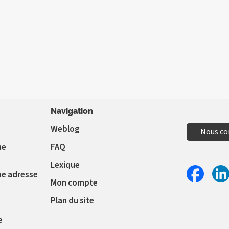
Navigation
Weblog
Nous co
ne
FAQ
Lexique
ne adresse
Mon compte
Partager 
Par
Plan du site
e