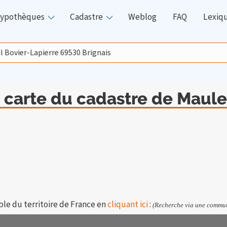
ypothèques
Cadastre
Weblog
FAQ
Lexiq
 carte du cadastre de Maule
ble du territoire de France en
cliquant ici
:
(Recherche via une commun