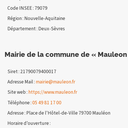
Code INSEE : 79079
Région : Nouvelle-Aquitaine
Département : Deux-Sèvres
Mairie de la commune de « Mauleon
Siret : 21790079400017
Adresse Mail :
mairie@mauleon.fr
Site web :
https://www.mauleon.fr
Téléphone :
05 49 81 17 00
Adresse : Place de l'Hôtel-de-Ville 79700 Mauléon
Horaire d'ouverture :