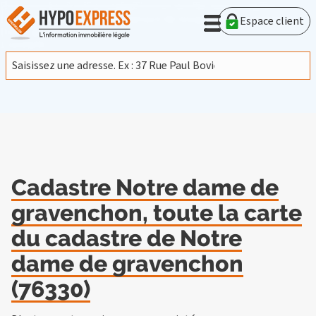
En poursuivant votre navigation sur ce site, vous acceptez
l'utilisation de cookies provenant de Google afin d'analyser le
Espace client
trafic.
En savoir plus
J'accepte
Cadastre Notre dame de
gravenchon, toute la carte
du cadastre de Notre
dame de gravenchon
(76330)