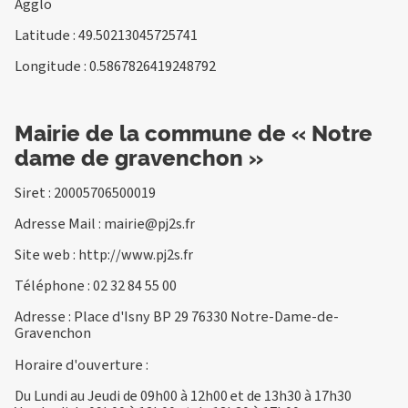
Agglo
Latitude : 49.50213045725741
Longitude : 0.5867826419248792
Mairie de la commune de « Notre
dame de gravenchon »
Siret : 20005706500019
Adresse Mail :
mairie@pj2s.fr
Site web :
http://www.pj2s.fr
Téléphone :
02 32 84 55 00
Adresse : Place d'Isny BP 29 76330 Notre-Dame-de-
Gravenchon
Horaire d'ouverture :
Du Lundi au Jeudi de 09h00 à 12h00 et de 13h30 à 17h30