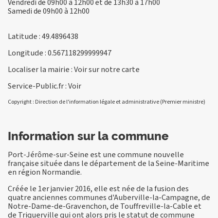
Vendredi de 09h00 à 12h00 et de 13h30 à 17h00
Samedi de 09h00 à 12h00
Latitude : 49.4896438
Longitude : 0.567118299999947
Localiser la mairie :
Voir sur notre carte
Service-Public.fr :
Voir
Copyright : Direction de l'information légale et administrative (Premier ministre)
Information sur la commune
Port-Jérôme-sur-Seine est une commune nouvelle
française située dans le département de la Seine-Maritime
en région Normandie.
Créée le 1er janvier 2016, elle est née de la fusion des
quatre anciennes communes d'Auberville-la-Campagne, de
Notre-Dame-de-Gravenchon, de Touffreville-la-Cable et
de Triquerville qui ont alors pris le statut de commune