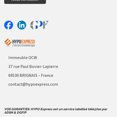
Aller sur le site Profil France
Partager sur Facebook
Partager sur Linkedin
Immeuble OCW
37 rue Paul Bovier-Lapierre
69530 BRIGNAIS – France
contact@hypoexpress.com
VOS GARANTIES: HYPO Express est un service labélisé télé@tes par
ADSN & DGFIP