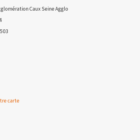
glomération Caux Seine Agglo
4
5503
tre carte