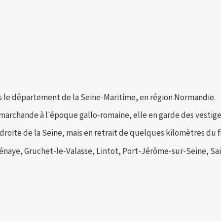
ns le département de la Seine-Maritime, en région Normandie.
é marchande à l'époque gallo-romaine, elle en garde des vesti
 droite de la Seine, mais en retrait de quelques kilomètres du f
naye, Gruchet-le-Valasse, Lintot, Port-Jérôme-sur-Seine, Saint