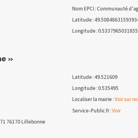
Nom EPCI : Communauté d'ag
Latitude : 49.5084863159393
Longitude : 0.533796503185
ne »
Latitude : 49.521609
Longitude : 0.535495
Localiser la mairie :
Voir sur no
Service-Public.fr :
Voir
071 76170 Lillebonne