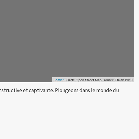
Leaflet
| Carte Open Street Map, source Etalab 2019
instructive et captivante. Plongeons dans le monde du