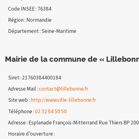
Code INSEE : 76384
Région : Normandie
Département : Seine-Maritime
Mairie de la commune de « Lillebon
Siret : 21760384400184
Adresse Mail :
contact@lillebonne.fr
Site web :
http://www.ville-lillebonne.fr
Téléphone :
02 32 84 50 50
Adresse : Esplanade François-Mitterrand Rue Thiers BP 20
Horaire d'ouverture :