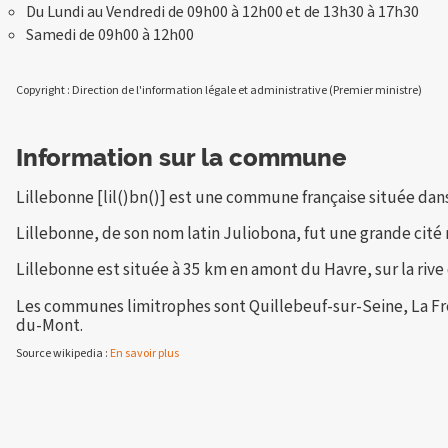
Du Lundi au Vendredi de 09h00 à 12h00 et de 13h30 à 17h30
Samedi de 09h00 à 12h00
Copyright : Direction de l'information légale et administrative (Premier ministre)
Information sur la commune
Lillebonne [lil()bn()] est une commune française située da
Lillebonne, de son nom latin Juliobona, fut une grande cit
Lillebonne est située à 35 km en amont du Havre, sur la rive
Les communes limitrophes sont Quillebeuf-sur-Seine, La Fré
du-Mont.
Source wikipedia :
En savoir plus