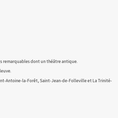
ges remarquables dont un théâtre antique.
leuve.
-Antoine-la-Forêt, Saint-Jean-de-Folleville et La Trinité-