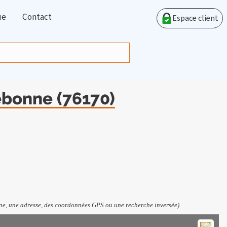
ue
Contact
Espace client
lebonne (76170)
e, une adresse, des coordonnées GPS ou une recherche inversée)