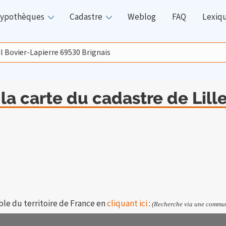
ypothèques
Cadastre
Weblog
FAQ
Lexiq
 la carte du cadastre de Lil
ble du territoire de France en
cliquant ici
:
(Recherche via une commun