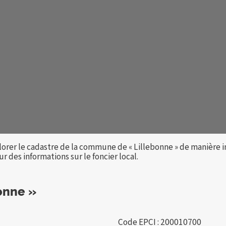
lorer le cadastre de la commune de « Lillebonne » de manière 
 des informations sur le foncier local.
onne »
Code EPCI : 200010700