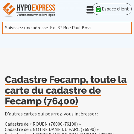
En poursuivant votre navigation sur ce site, vous acceptez
l'utilisation de cookies provenant de Google afin d'analyser le
Espace client
trafic.
En savoir plus
J'accepte
Cadastre Fecamp, toute la
carte du cadastre de
Fecamp (76400)
D'autres cartes qui pourrez-vous intéresser :
Cadastre de « ROUEN (76000-76100) »
Cadastre de « NOTRE DAME DU PARC (76590) »