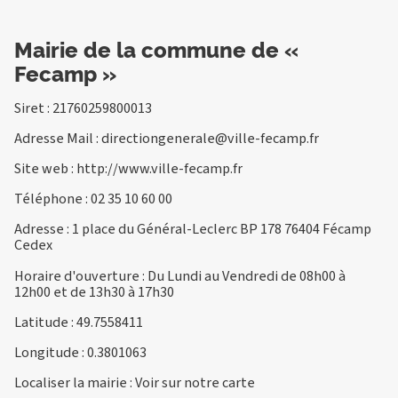
Mairie de la commune de «
Fecamp »
Siret : 21760259800013
Adresse Mail :
directiongenerale@ville-fecamp.fr
Site web :
http://www.ville-fecamp.fr
Téléphone :
02 35 10 60 00
Adresse : 1 place du Général-Leclerc BP 178 76404 Fécamp
Cedex
Horaire d'ouverture : Du Lundi au Vendredi de 08h00 à
12h00 et de 13h30 à 17h30
Latitude : 49.7558411
Longitude : 0.3801063
Localiser la mairie :
Voir sur notre carte