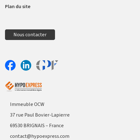
Plan du site
Nous contacter
Aller sur le site Profil France
Partager sur Facebook
Partager sur Linkedin
Immeuble OCW
37 rue Paul Bovier-Lapierre
69530 BRIGNAIS – France
contact@hypoexpress.com