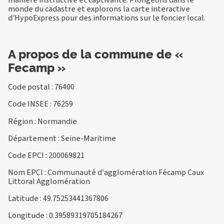
monde du cadastre et explorons la carte interactive
d'HypoExpress pour des informations sur le foncier local.
A propos de la commune de «
Fecamp »
Code postal : 76400
Code INSEE : 76259
Région : Normandie
Département : Seine-Maritime
Code EPCI : 200069821
Nom EPCI : Communauté d'agglomération Fécamp Caux
Littoral Agglomération
Latitude : 49.75253441367806
Longitude : 0.39589319705184267