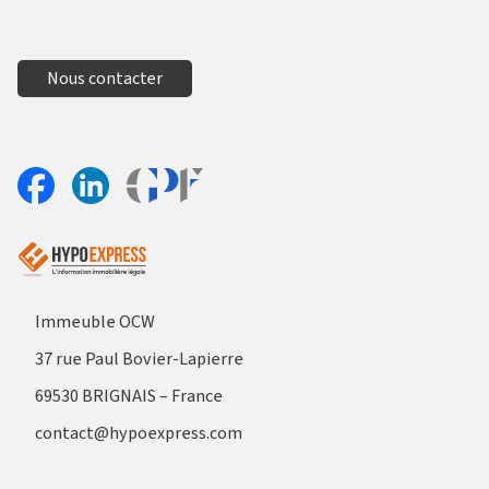
Nous contacter
Aller sur le site Profil France
Partager sur Facebook
Partager sur Linkedin
Immeuble OCW
37 rue Paul Bovier-Lapierre
69530 BRIGNAIS – France
contact@hypoexpress.com