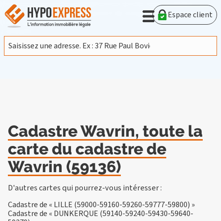
En poursuivant votre navigation sur ce site, vous acceptez
l'utilisation de cookies provenant de Google afin d'analyser le
Espace client
trafic.
En savoir plus
J'accepte
Cadastre Wavrin, toute la
carte du cadastre de
Wavrin (59136)
D'autres cartes qui pourrez-vous intéresser :
Cadastre de « LILLE (59000-59160-59260-59777-59800) »
Cadastre de « DUNKERQUE (59140-59240-59430-59640-