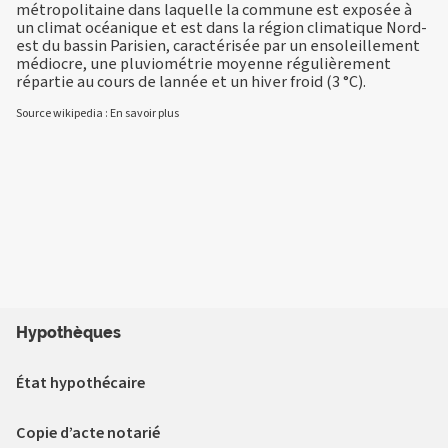
métropolitaine dans laquelle la commune est exposée à
un climat océanique et est dans la région climatique Nord-
est du bassin Parisien, caractérisée par un ensoleillement
médiocre, une pluviométrie moyenne régulièrement
répartie au cours de lannée et un hiver froid (3 °C).
Source wikipedia :
En savoir plus
Hypothèques
État hypothécaire
Copie d’acte notarié