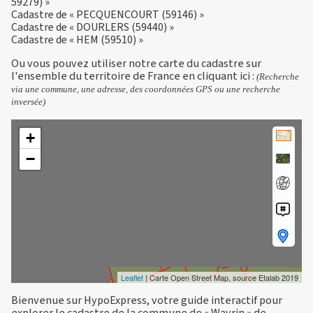
59279) »
Cadastre de « PECQUENCOURT (59146) »
Cadastre de « DOURLERS (59440) »
Cadastre de « HEM (59510) »
Ou vous pouvez utiliser notre carte du cadastre sur
l'ensemble du territoire de France en
cliquant ici
:
(Recherche
via une commune, une adresse, des coordonnées GPS ou une recherche
inversée)
+
−
Leaflet
| Carte Open Street Map, source Etalab 2019
Bienvenue sur HypoExpress, votre guide interactif pour
explorer le cadastre de la commune de « Wavrin » de