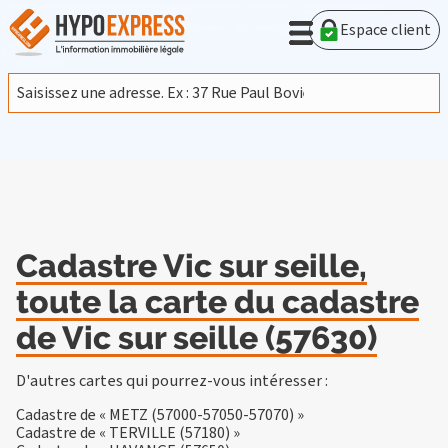
En poursuivant votre navigation sur ce site, vous acceptez
l'utilisation de cookies provenant de Google afin d'analyser le
Espace client
trafic.
En savoir plus
J'accepte
Cadastre Vic sur seille,
toute la carte du cadastre
de Vic sur seille (57630)
D'autres cartes qui pourrez-vous intéresser :
Cadastre de « METZ (57000-57050-57070) »
Cadastre de « TERVILLE (57180) »