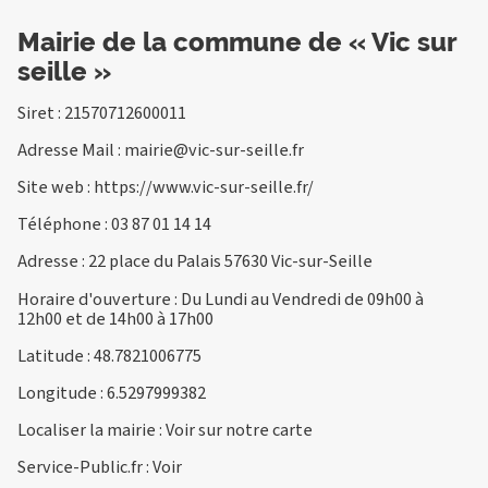
Mairie de la commune de « Vic sur
seille »
Siret : 21570712600011
Adresse Mail :
mairie@vic-sur-seille.fr
Site web :
https://www.vic-sur-seille.fr/
Téléphone :
03 87 01 14 14
Adresse : 22 place du Palais 57630 Vic-sur-Seille
Horaire d'ouverture : Du Lundi au Vendredi de 09h00 à
12h00 et de 14h00 à 17h00
Latitude : 48.7821006775
Longitude : 6.5297999382
Localiser la mairie :
Voir sur notre carte
Service-Public.fr :
Voir