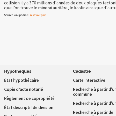
collision il y a 370 millions d'années de deux plaques tecto
que l'on trouve le minerai aurifère, le kaolin ainsi que d'au
Source wikipedia :
En savoir plus
Hypothèques
Cadastre
État hypothécaire
Carte interactive
Copie d’acte notarié
Recherche à partir d'u
commune
Règlement de copropriété
Recherche à partir d'u
État descriptif de division
Recherche à partir de