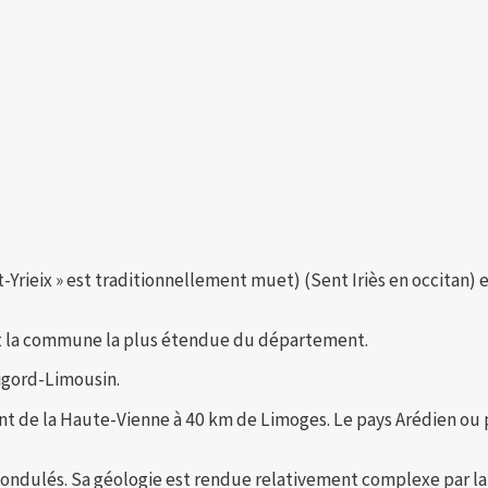
aint-Yrieix » est traditionnellement muet) (Sent Iriès en occit
, et la commune la plus étendue du département.
rigord-Limousin.
de la Haute-Vienne à 40 km de Limoges. Le pays Arédien ou pay
dulés. Sa géologie est rendue relativement complexe par la p