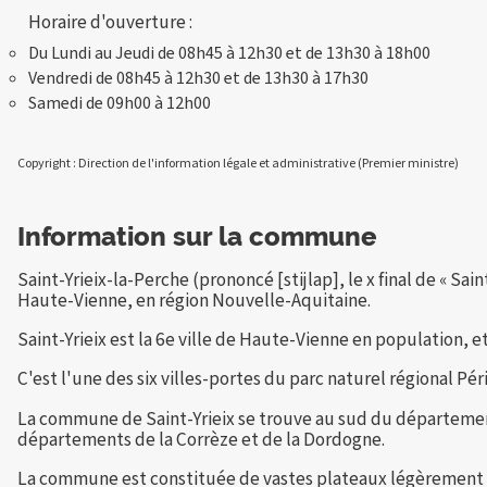
Horaire d'ouverture :
Du Lundi au Jeudi de 08h45 à 12h30 et de 13h30 à 18h00
Vendredi de 08h45 à 12h30 et de 13h30 à 17h30
Samedi de 09h00 à 12h00
Copyright : Direction de l'information légale et administrative (Premier ministre)
Information sur la commune
Saint-Yrieix-la-Perche (prononcé [stijlap], le x final de « S
Haute-Vienne, en région Nouvelle-Aquitaine.
Saint-Yrieix est la 6e ville de Haute-Vienne en population
C'est l'une des six villes-portes du parc naturel régional Pé
La commune de Saint-Yrieix se trouve au sud du département 
départements de la Corrèze et de la Dordogne.
La commune est constituée de vastes plateaux légèrement on