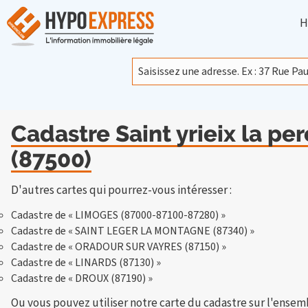
H
Cadastre Saint yrieix la per
(87500)
D'autres cartes qui pourrez-vous intéresser :
Cadastre de « LIMOGES (87000-87100-87280) »
Cadastre de « SAINT LEGER LA MONTAGNE (87340) »
Cadastre de « ORADOUR SUR VAYRES (87150) »
Cadastre de « LINARDS (87130) »
Cadastre de « DROUX (87190) »
Ou vous pouvez utiliser notre carte du cadastre sur l'ensem