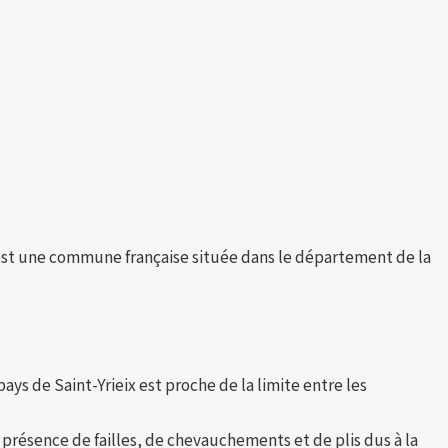
an) est une commune française située dans le département de la
s de Saint-Yrieix est proche de la limite entre les
résence de failles, de chevauchements et de plis dus à la