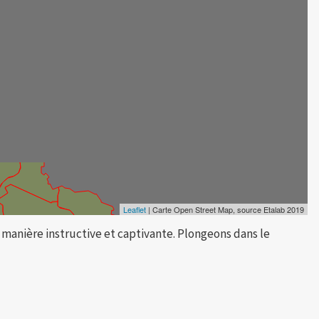
Leaflet
| Carte Open Street Map, source Etalab 2019
 manière instructive et captivante. Plongeons dans le