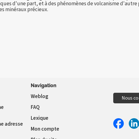
niques d'une part, et à des phénomènes de volcanisme d'autre pa
tres minéraux précieux.
Navigation
Weblog
Nous co
ne
FAQ
Lexique
ne adresse
Mon compte
Partager 
Par