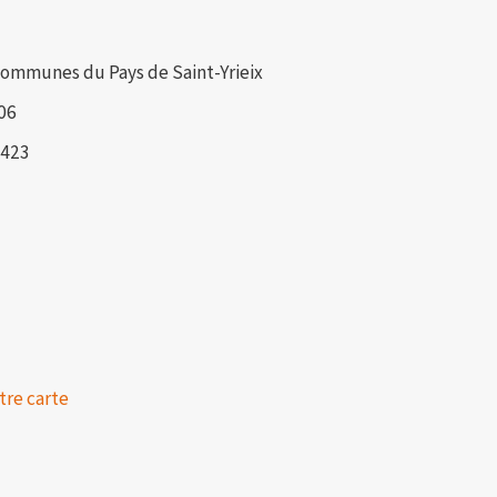
mmunes du Pays de Saint-Yrieix
06
3423
tre carte