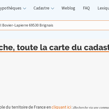
ypothèques
Cadastre
Weblog
FAQ
Lexiq
che, toute la carte du cadast
ble du territoire de France en
cliquant ici
:
(Recherche via une commun