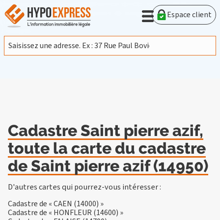
En poursuivant votre navigation sur ce site, vous acceptez
l'utilisation de cookies provenant de Google afin d'analyser le
Espace client
trafic.
En savoir plus
J'accepte
Cadastre Saint pierre azif,
toute la carte du cadastre
de Saint pierre azif (14950)
D'autres cartes qui pourrez-vous intéresser :
Cadastre de « CAEN (14000) »
Cadastre de « HONFLEUR (14600) »