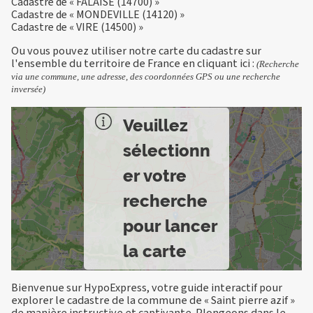
Cadastre de « FALAISE (14700) »
Cadastre de « MONDEVILLE (14120) »
Cadastre de « VIRE (14500) »
Ou vous pouvez utiliser notre carte du cadastre sur
l'ensemble du territoire de France en
cliquant ici
:
(Recherche
via une commune, une adresse, des coordonnées GPS ou une recherche
inversée)
Veuillez
sélectionn
er votre
recherche
pour lancer
la carte
Bienvenue sur HypoExpress, votre guide interactif pour
explorer le cadastre de la commune de « Saint pierre azif »
de manière instructive et captivante. Plongeons dans le