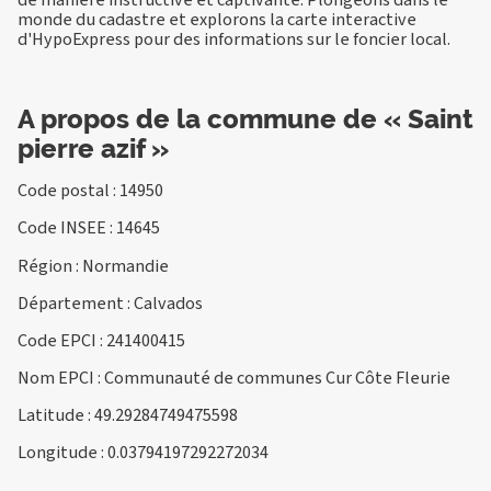
monde du cadastre et explorons la carte interactive
d'HypoExpress pour des informations sur le foncier local.
A propos de la commune de « Saint
pierre azif »
Code postal : 14950
Code INSEE : 14645
Région : Normandie
Département : Calvados
Code EPCI : 241400415
Nom EPCI : Communauté de communes Cur Côte Fleurie
Latitude : 49.29284749475598
Longitude : 0.03794197292272034