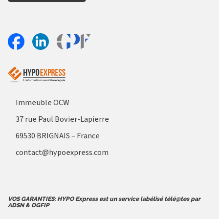
Aller sur le site Profil France
Partager sur Facebook
Partager sur Linkedin
Immeuble OCW
37 rue Paul Bovier-Lapierre
69530 BRIGNAIS – France
contact@hypoexpress.com
VOS GARANTIES: HYPO Express est un service labélisé télé@tes par
ADSN & DGFIP