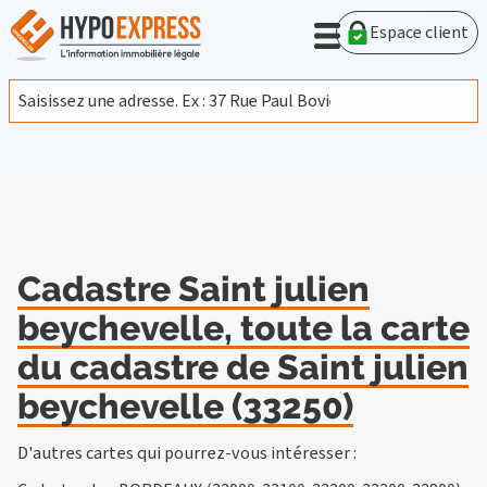
En poursuivant votre navigation sur ce site, vous acceptez
l'utilisation de cookies provenant de Google afin d'analyser le
Espace client
trafic.
En savoir plus
J'accepte
Cadastre Saint julien
beychevelle, toute la carte
du cadastre de Saint julien
beychevelle (33250)
D'autres cartes qui pourrez-vous intéresser :