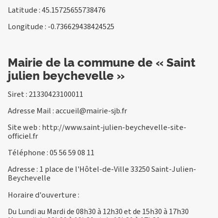
Latitude : 45.15725655738476
Longitude : -0.736629438424525
Mairie de la commune de « Saint
julien beychevelle »
Siret : 21330423100011
Adresse Mail :
accueil@mairie-sjb.fr
Site web :
http://www.saint-julien-beychevelle-site-
officiel.fr
Téléphone :
05 56 59 08 11
Adresse : 1 place de l'Hôtel-de-Ville 33250 Saint-Julien-
Beychevelle
Horaire d'ouverture :
Du Lundi au Mardi de 08h30 à 12h30 et de 15h30 à 17h30