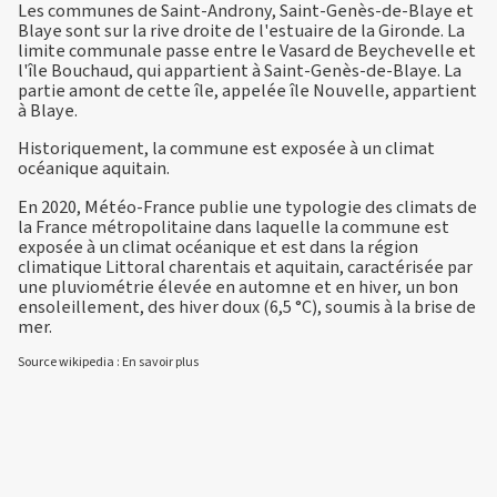
Les communes de Saint-Androny, Saint-Genès-de-Blaye et
Blaye sont sur la rive droite de l'estuaire de la Gironde. La
limite communale passe entre le Vasard de Beychevelle et
l'île Bouchaud, qui appartient à Saint-Genès-de-Blaye. La
partie amont de cette île, appelée île Nouvelle, appartient
à Blaye.
Historiquement, la commune est exposée à un climat
océanique aquitain.
En 2020, Météo-France publie une typologie des climats de
la France métropolitaine dans laquelle la commune est
exposée à un climat océanique et est dans la région
climatique Littoral charentais et aquitain, caractérisée par
une pluviométrie élevée en automne et en hiver, un bon
ensoleillement, des hiver doux (6,5 °C), soumis à la brise de
mer.
Source wikipedia :
En savoir plus