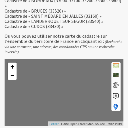
Cadastre de « BORDEAUX (33000-33100-33200-33300-33800)
»
Cadastre de « BRUGES (33520) »
Cadastre de « SAINT MEDARD EN JALLES (33160) »
Cadastre de « LANDERROUET SUR SEGUR (33540) »
Cadastre de « CUDOS (33430) »
Ou vous pouvez utiliser notre carte du cadastre sur
l'ensemble du territoire de France en
cliquant ici
:
(Recherche
via une commune, une adresse, des coordonnées GPS ou une recherche
inversée)
+
−
Leaflet
| Carte Open Street Map, source Etalab 2019