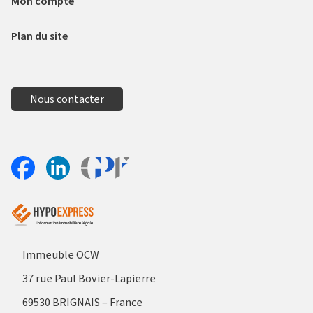
Mon compte
Plan du site
Nous contacter
Aller sur le site Profil France
Partager sur Facebook
Partager sur Linkedin
Immeuble OCW
37 rue Paul Bovier-Lapierre
69530 BRIGNAIS – France