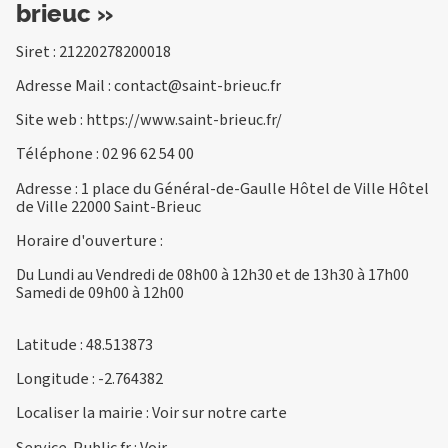
brieuc »
Siret : 21220278200018
Adresse Mail :
contact@saint-brieuc.fr
Site web :
https://www.saint-brieuc.fr/
Téléphone :
02 96 62 54 00
Adresse : 1 place du Général-de-Gaulle Hôtel de Ville Hôtel
de Ville 22000 Saint-Brieuc
Horaire d'ouverture :
Du Lundi au Vendredi de 08h00 à 12h30 et de 13h30 à 17h00
Samedi de 09h00 à 12h00
Latitude : 48.513873
Longitude : -2.764382
Localiser la mairie :
Voir sur notre carte
Service-Public.fr :
Voir