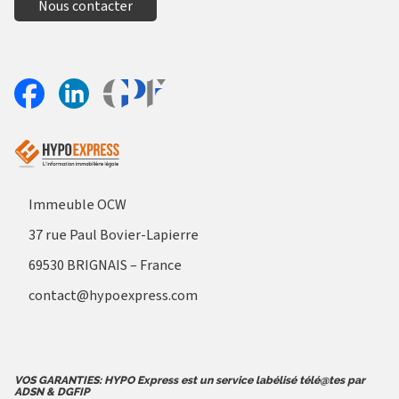
Nous contacter
Aller sur le site Profil France
Partager sur Facebook
Partager sur Linkedin
Immeuble OCW
37 rue Paul Bovier-Lapierre
69530 BRIGNAIS – France
contact@hypoexpress.com
VOS GARANTIES: HYPO Express est un service labélisé télé@tes par
ADSN & DGFIP