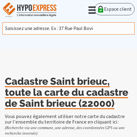
En poursuivant votre navigation sur ce site, vous acceptez
l'utilisation de cookies provenant de Google afin d'analyser le
Espace client
trafic.
En savoir plus
J'accepte
Cadastre Saint brieuc,
toute la carte du cadastre
de Saint brieuc (22000)
Vous pouvez également utiliser notre carte du cadastre
sur l'ensemble du territoire de France en
cliquant ici
:
(Recherche via une commune, une adresse, des coordonnées GPS ou une
recherche inversée)