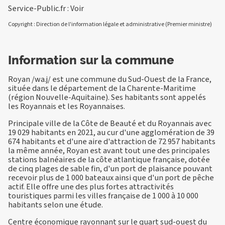
Service-Public.fr :
Voir
Copyright : Direction de l'information légale et administrative (Premier ministre)
Information sur la commune
Royan /wa.j/ est une commune du Sud-Ouest de la France,
située dans le département de la Charente-Maritime
(région Nouvelle-Aquitaine). Ses habitants sont appelés
les Royannais et les Royannaises.
Principale ville de la Côte de Beauté et du Royannais avec
19 029 habitants en 2021, au cur d'une agglomération de 39
674 habitants et d'une aire d'attraction de 72 957 habitants
la même année, Royan est avant tout une des principales
stations balnéaires de la côte atlantique française, dotée
de cinq plages de sable fin, d'un port de plaisance pouvant
recevoir plus de 1 000 bateaux ainsi que d'un port de pêche
actif. Elle offre une des plus fortes attractivités
touristiques parmi les villes française de 1 000 à 10 000
habitants selon une étude.
Centre économique rayonnant sur le quart sud-ouest du