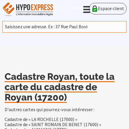
En poursuivant votre navigation sur ce site, vous acceptez
l'utilisation de cookies provenant de Google afin d'analyser le
Espace client
trafic.
En savoir plus
J'accepte
Cadastre Royan, toute la
carte du cadastre de
Royan (17200)
D'autres cartes qui pourrez-vous intéresser :
Cadastre de « LA ROCHELLE (17000) »
Cadastre de « SAINT ROMAIN DE BENET (17600) »