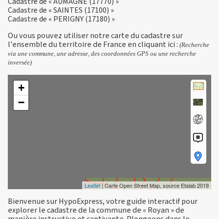
Cadastre de « AUMAGNE (17770) »
Cadastre de « SAINTES (17100) »
Cadastre de « PERIGNY (17180) »
Ou vous pouvez utiliser notre carte du cadastre sur
l'ensemble du territoire de France en
cliquant ici
:
(Recherche
via une commune, une adresse, des coordonnées GPS ou une recherche
inversée)
+
−
Leaflet
| Carte Open Street Map, source Etalab 2019
Bienvenue sur HypoExpress, votre guide interactif pour
explorer le cadastre de la commune de « Royan » de
manière instructive et captivante. Plongeons dans le