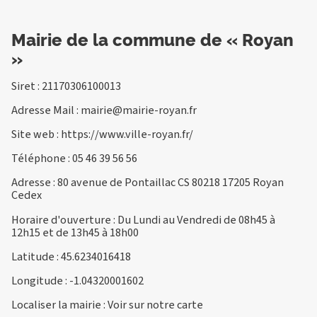
Mairie de la commune de « Royan
»
Siret : 21170306100013
Adresse Mail :
mairie@mairie-royan.fr
Site web :
https://www.ville-royan.fr/
Téléphone :
05 46 39 56 56
Adresse : 80 avenue de Pontaillac CS 80218 17205 Royan
Cedex
Horaire d'ouverture : Du Lundi au Vendredi de 08h45 à
12h15 et de 13h45 à 18h00
Latitude : 45.6234016418
Longitude : -1.04320001602
Localiser la mairie :
Voir sur notre carte