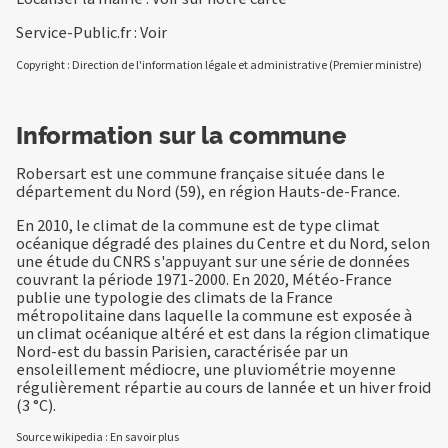
Service-Public.fr :
Voir
Copyright : Direction de l'information légale et administrative (Premier ministre)
Information sur la commune
Robersart est une commune française située dans le
département du Nord (59), en région Hauts-de-France.
En 2010, le climat de la commune est de type climat
océanique dégradé des plaines du Centre et du Nord, selon
une étude du CNRS s'appuyant sur une série de données
couvrant la période 1971-2000. En 2020, Météo-France
publie une typologie des climats de la France
métropolitaine dans laquelle la commune est exposée à
un climat océanique altéré et est dans la région climatique
Nord-est du bassin Parisien, caractérisée par un
ensoleillement médiocre, une pluviométrie moyenne
régulièrement répartie au cours de lannée et un hiver froid
(3 °C).
Source wikipedia :
En savoir plus