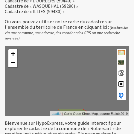
Cadastre de « DOURLERS (59440) »
Cadastre de « WASQUEHAL (59290) »
Cadastre de « ILLIES (59480) »
Ou vous pouvez utiliser notre carte du cadastre sur
l'ensemble du territoire de France en
cliquant ici
:
(Recherche
via une commune, une adresse, des coordonnées GPS ou une recherche
inversée)
+
−
Leaflet
| Carte Open Street Map, source Etalab 2019
Bienvenue sur HypoExpress, votre guide interactif pour
explorer le cadastre de la commune de « Robersart » de
manière instructive et captivante. Plongeons dans le