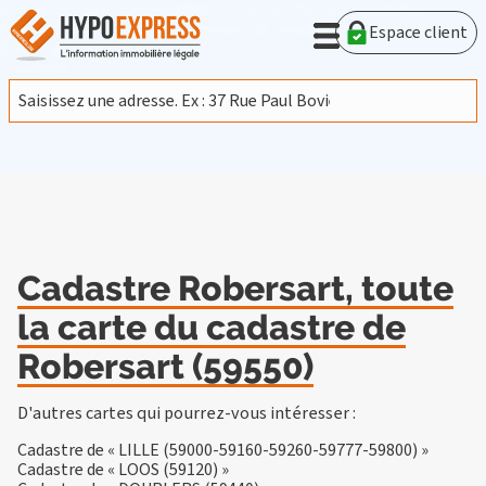
En poursuivant votre navigation sur ce site, vous acceptez
l'utilisation de cookies provenant de Google afin d'analyser le
Espace client
trafic.
En savoir plus
J'accepte
Cadastre Robersart, toute
la carte du cadastre de
Robersart (59550)
D'autres cartes qui pourrez-vous intéresser :
Cadastre de « LILLE (59000-59160-59260-59777-59800) »
Cadastre de « LOOS (59120) »