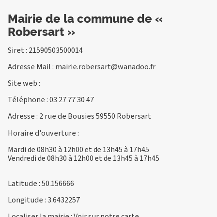
Mairie de la commune de «
Robersart »
Siret : 21590503500014
Adresse Mail :
mairie.robersart@wanadoo.fr
Site web :
Téléphone :
03 27 77 30 47
Adresse : 2 rue de Bousies 59550 Robersart
Horaire d'ouverture :
Mardi de 08h30 à 12h00 et de 13h45 à 17h45
Vendredi de 08h30 à 12h00 et de 13h45 à 17h45
Latitude : 50.156666
Longitude : 3.6432257
Localiser la mairie :
Voir sur notre carte