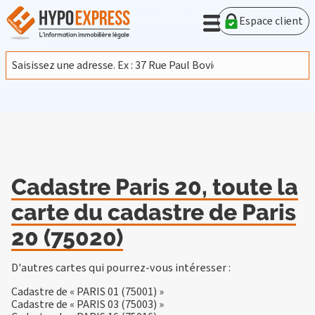
En poursuivant votre navigation sur ce site, vous acceptez
l'utilisation de cookies provenant de Google afin d'analyser le
Espace client
trafic.
En savoir plus
J'accepte
Cadastre Paris 20, toute la
carte du cadastre de Paris
20 (75020)
D'autres cartes qui pourrez-vous intéresser :
Cadastre de « PARIS 01 (75001) »
Cadastre de « PARIS 03 (75003) »