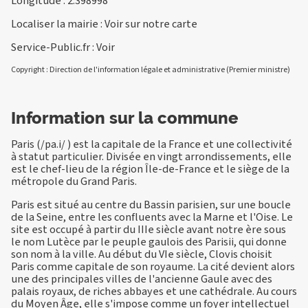
Longitude : 2.398998
Localiser la mairie :
Voir sur notre carte
Service-Public.fr :
Voir
Copyright : Direction de l'information légale et administrative (Premier ministre)
Information sur la commune
Paris (/pa.i/ ) est la capitale de la France et une collectivité
à statut particulier. Divisée en vingt arrondissements, elle
est le chef-lieu de la région Île-de-France et le siège de la
métropole du Grand Paris.
Paris est situé au centre du Bassin parisien, sur une boucle
de la Seine, entre les confluents avec la Marne et l'Oise. Le
site est occupé à partir du IIIe siècle avant notre ère sous
le nom Lutèce par le peuple gaulois des Parisii, qui donne
son nom à la ville. Au début du VIe siècle, Clovis choisit
Paris comme capitale de son royaume. La cité devient alors
une des principales villes de l'ancienne Gaule avec des
palais royaux, de riches abbayes et une cathédrale. Au cours
du Moyen Âge, elle s'impose comme un foyer intellectuel