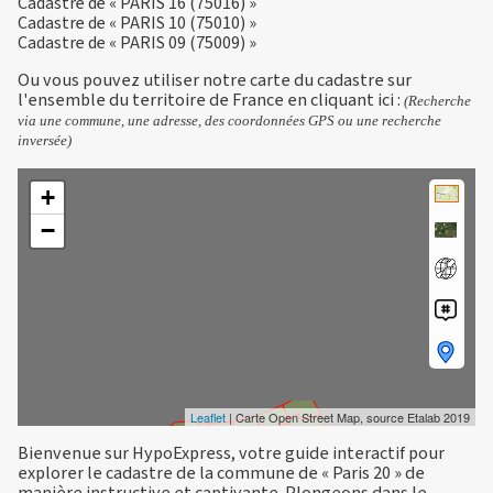
Cadastre de « PARIS 16 (75016) »
Cadastre de « PARIS 10 (75010) »
Cadastre de « PARIS 09 (75009) »
Ou vous pouvez utiliser notre carte du cadastre sur
l'ensemble du territoire de France en
cliquant ici
:
(Recherche
via une commune, une adresse, des coordonnées GPS ou une recherche
inversée)
+
−
Leaflet
| Carte Open Street Map, source Etalab 2019
Bienvenue sur HypoExpress, votre guide interactif pour
explorer le cadastre de la commune de « Paris 20 » de
manière instructive et captivante. Plongeons dans le