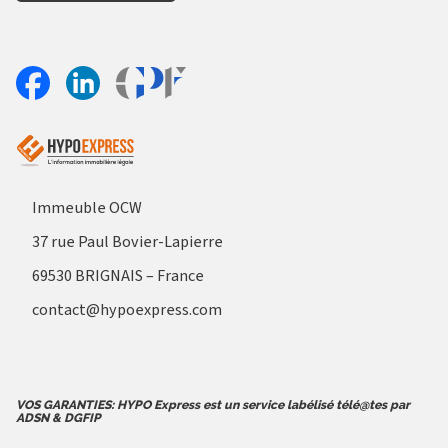
Aller sur le site Profil France
Partager sur Facebook
Partager sur Linkedin
Immeuble OCW
37 rue Paul Bovier-Lapierre
69530 BRIGNAIS – France
contact@hypoexpress.com
VOS GARANTIES: HYPO Express est un service labélisé télé@tes par
ADSN & DGFIP