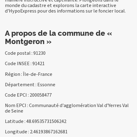
monde du cadastre et explorons la carte interactive
d'HypoExpress pour des informations sur le foncier local.
A propos de la commune de «
Montgeron »
Code postal : 91230
Code INSEE : 91421
Région : Île-de-France
Département : Essonne
Code EPCI : 200058477
Nom EPCI : Communauté d'agglomération Val d'Yerres Val
de Seine
Latitude : 48.69535731506242
Longitude : 2.46193867162681