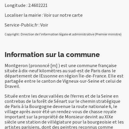
Longitude : 2.4602221
Localiser la mairie :
Voir sur notre carte
Service-Public.fr :
Voir
Copyright : Direction de l'information légale et administrative (Premier ministre)
Information sur la commune
Montgeron (prononcé [m] ) est une commune française
située à dix-neuf kilomètres au sud-est de Paris dans le
département de lEssonne en région Île-de-France. Elle est
partagée entre le canton de Vigneux-sur-Seine et celui de
Draveil.
Située entre les deux vallées de lYerres et de la Seine en
contrebas de la forêt de Sénart sur le chemin stratégique
de Paris à la Bourgogne devenue la route nationale 6, le
village après avoir été un rendez-vous de chasse royale
important sur la propriété de Monsieur devint au XIXe
siècle une station de villégiature pour la bourgeoisie et les
artistes parisiens, dont des peintres reconnus comme