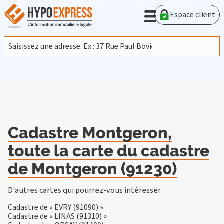
En poursuivant votre navigation sur ce site, vous acceptez
l'utilisation de cookies provenant de Google afin d'analyser le
Espace client
trafic.
En savoir plus
J'accepte
Cadastre Montgeron,
toute la carte du cadastre
de Montgeron (91230)
D'autres cartes qui pourrez-vous intéresser :
Cadastre de « EVRY (91090) »
Cadastre de « LINAS (91310) »