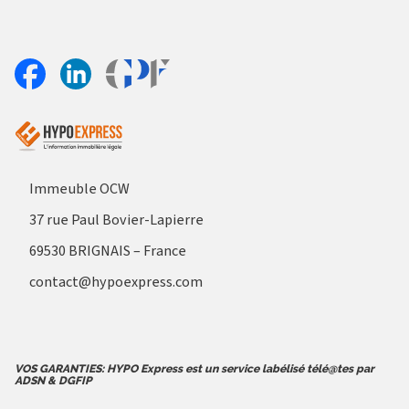
Aller sur le site Profil France
Partager sur Facebook
Partager sur Linkedin
Immeuble OCW
37 rue Paul Bovier-Lapierre
69530 BRIGNAIS – France
contact@hypoexpress.com
VOS GARANTIES: HYPO Express est un service labélisé télé@tes par
ADSN & DGFIP