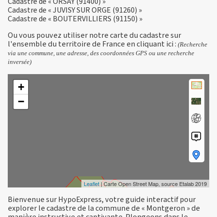
Cadastre de « ORSAY (91400) »
Cadastre de « JUVISY SUR ORGE (91260) »
Cadastre de « BOUTERVILLIERS (91150) »
Ou vous pouvez utiliser notre carte du cadastre sur
l'ensemble du territoire de France en
cliquant ici
:
(Recherche
via une commune, une adresse, des coordonnées GPS ou une recherche
inversée)
+
−
Leaflet
| Carte Open Street Map, source Etalab 2019
Bienvenue sur HypoExpress, votre guide interactif pour
explorer le cadastre de la commune de « Montgeron » de
manière instructive et captivante. Plongeons dans le