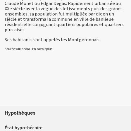
Claude Monet ou Edgar Degas. Rapidement urbanisée au
XXe siècle avec la vogue des lotissements puis des grands
ensembles, sa population fut multipliée par dix en un
siècle et transforma la commune en ville de banlieue
résidentielle conjuguant quartiers populaires et quartiers
plus aisés.
Ses habitants sont appelés les Montgeronnais.
Source wikipedia :
En savoir plus
Hypothèques
État hypothécaire