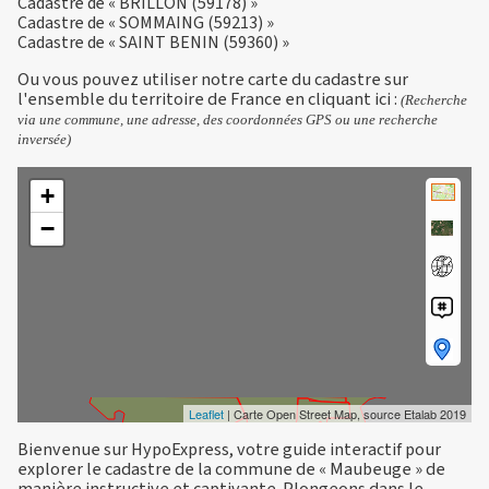
Cadastre de « BRILLON (59178) »
Cadastre de « SOMMAING (59213) »
Cadastre de « SAINT BENIN (59360) »
Ou vous pouvez utiliser notre carte du cadastre sur
l'ensemble du territoire de France en
cliquant ici
:
(Recherche
via une commune, une adresse, des coordonnées GPS ou une recherche
inversée)
+
−
Leaflet
| Carte Open Street Map, source Etalab 2019
Bienvenue sur HypoExpress, votre guide interactif pour
explorer le cadastre de la commune de « Maubeuge » de
manière instructive et captivante. Plongeons dans le