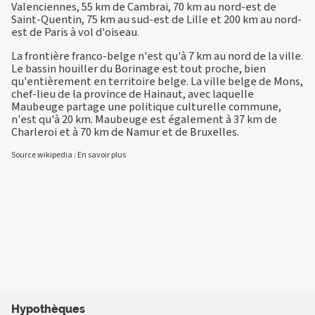
Valenciennes, 55 km de Cambrai, 70 km au nord-est de
Saint-Quentin, 75 km au sud-est de Lille et 200 km au nord-
est de Paris à vol d'oiseau.
La frontière franco-belge n'est qu'à 7 km au nord de la ville.
Le bassin houiller du Borinage est tout proche, bien
qu'entièrement en territoire belge. La ville belge de Mons,
chef-lieu de la province de Hainaut, avec laquelle
Maubeuge partage une politique culturelle commune,
n'est qu'à 20 km. Maubeuge est également à 37 km de
Charleroi et à 70 km de Namur et de Bruxelles.
Source wikipedia :
En savoir plus
Hypothèques