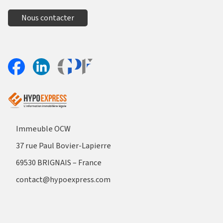
Nous contacter
Aller sur le site Profil France
Partager sur Facebook
Partager sur Linkedin
Immeuble OCW
37 rue Paul Bovier-Lapierre
69530 BRIGNAIS – France
contact@hypoexpress.com