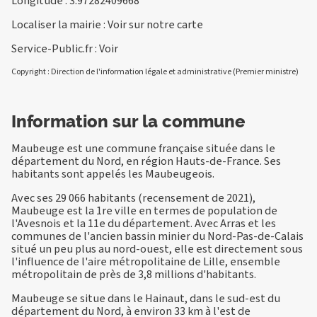
Longitude : 3.97282409668
Localiser la mairie :
Voir sur notre carte
Service-Public.fr :
Voir
Copyright : Direction de l'information légale et administrative (Premier ministre)
Information sur la commune
Maubeuge est une commune française située dans le
département du Nord, en région Hauts-de-France. Ses
habitants sont appelés les Maubeugeois.
Avec ses 29 066 habitants (recensement de 2021),
Maubeuge est la 1re ville en termes de population de
l'Avesnois et la 11e du département. Avec Arras et les
communes de l'ancien bassin minier du Nord-Pas-de-Calais
situé un peu plus au nord-ouest, elle est directement sous
l'influence de l'aire métropolitaine de Lille, ensemble
métropolitain de près de 3,8 millions d'habitants.
Maubeuge se situe dans le Hainaut, dans le sud-est du
département du Nord, à environ 33 km à l'est de