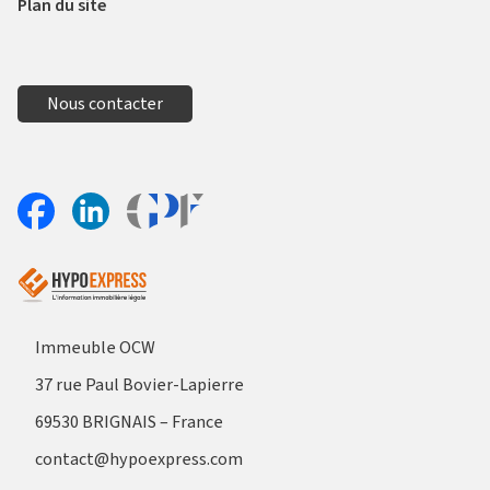
Plan du site
Nous contacter
Aller sur le site Profil France
Partager sur Facebook
Partager sur Linkedin
Immeuble OCW
37 rue Paul Bovier-Lapierre
69530 BRIGNAIS – France
contact@hypoexpress.com