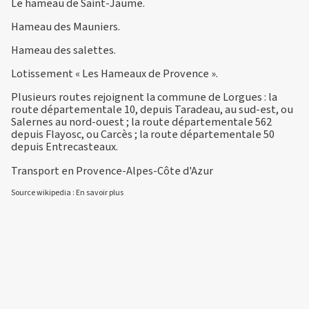
Le hameau de Saint-Jaume.
Hameau des Mauniers.
Hameau des salettes.
Lotissement « Les Hameaux de Provence ».
Plusieurs routes rejoignent la commune de Lorgues : la
route départementale 10, depuis Taradeau, au sud-est, ou
Salernes au nord-ouest ; la route départementale 562
depuis Flayosc, ou Carcès ; la route départementale 50
depuis Entrecasteaux.
Transport en Provence-Alpes-Côte d'Azur
Source wikipedia :
En savoir plus