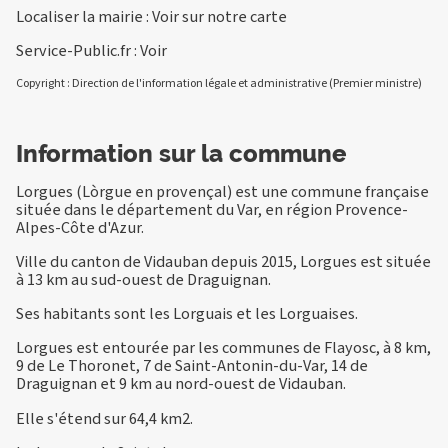
Localiser la mairie :
Voir sur notre carte
Service-Public.fr :
Voir
Copyright : Direction de l'information légale et administrative (Premier ministre)
Information sur la commune
Lorgues (Lòrgue en provençal) est une commune française
située dans le département du Var, en région Provence-
Alpes-Côte d'Azur.
Ville du canton de Vidauban depuis 2015, Lorgues est située
à 13 km au sud-ouest de Draguignan.
Ses habitants sont les Lorguais et les Lorguaises.
Lorgues est entourée par les communes de Flayosc, à 8 km,
9 de Le Thoronet, 7 de Saint-Antonin-du-Var, 14 de
Draguignan et 9 km au nord-ouest de Vidauban.
Elle s'étend sur 64,4 km2.