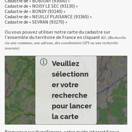
Cadastre de « BOBIGNY (93000) »
Cadastre de « NOISY LE SEC (93130) »
Cadastre de « BONDY (93140) »
Cadastre de « NEUILLY PLAISANCE (93360) »
Cadastre de « SEVRAN (93270) »
Ou vous pouvez utiliser notre carte du cadastre sur
l'ensemble du territoire de France en
cliquant ici
:
(Recherche
via une commune, une adresse, des coordonnées GPS ou une recherche
inversée)
Veuillez
sélectionn
er votre
recherche
pour lancer
la carte
Bienvenue sur HypoExpress, votre guide interactif pour