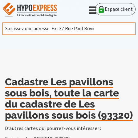
En poursuivant votre navigation sur ce site, vous acceptez
l'utilisation de cookies provenant de Google afin d'analyser le
Espace client
trafic.
En savoir plus
J'accepte
Cadastre Les pavillons
sous bois, toute la carte
du cadastre de Les
pavillons sous bois (93320)
D'autres cartes qui pourrez-vous intéresser :