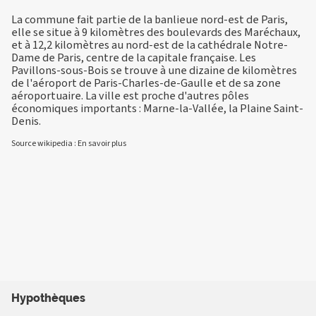
La commune fait partie de la banlieue nord-est de Paris,
elle se situe à 9 kilomètres des boulevards des Maréchaux,
et à 12,2 kilomètres au nord-est de la cathédrale Notre-
Dame de Paris, centre de la capitale française. Les
Pavillons-sous-Bois se trouve à une dizaine de kilomètres
de l'aéroport de Paris-Charles-de-Gaulle et de sa zone
aéroportuaire. La ville est proche d'autres pôles
économiques importants : Marne-la-Vallée, la Plaine Saint-
Denis.
Source wikipedia :
En savoir plus
Hypothèques