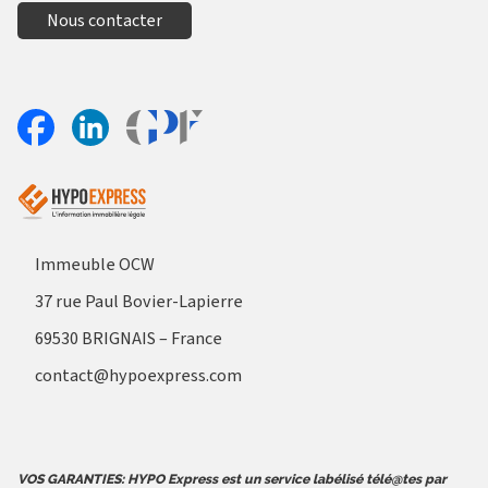
Nous contacter
Aller sur le site Profil France
Partager sur Facebook
Partager sur Linkedin
Immeuble OCW
37 rue Paul Bovier-Lapierre
69530 BRIGNAIS – France
contact@hypoexpress.com
VOS GARANTIES: HYPO Express est un service labélisé télé@tes par