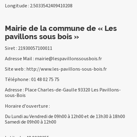
Longitude : 2.5033542409410208
Mairie de la commune de « Les
pavillons sous bois »
Siret : 21930057100011
Adresse Mail :
mairie@lespavillonssousbois.fr
Site web :
http://www.les-pavillons-sous-bois.fr
Téléphone :
01 48 02 75 75
Adresse : Place Charles-de-Gaulle 93320 Les Pavillons-
sous-Bois
Horaire d'ouverture :
Du Lundi au Vendredi de 09h00 à 12h00 et de 13h30 à 18h00
Samedi de 09h00 à 12h00