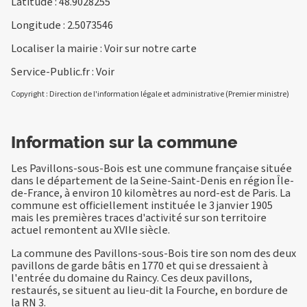
Latitude : 48.9028255
Longitude : 2.5073546
Localiser la mairie :
Voir sur notre carte
Service-Public.fr :
Voir
Copyright : Direction de l'information légale et administrative (Premier ministre)
Information sur la commune
Les Pavillons-sous-Bois est une commune française située
dans le département de la Seine-Saint-Denis en région Île-
de-France, à environ 10 kilomètres au nord-est de Paris. La
commune est officiellement instituée le 3 janvier 1905
mais les premières traces d'activité sur son territoire
actuel remontent au XVIIe siècle.
La commune des Pavillons-sous-Bois tire son nom des deux
pavillons de garde bâtis en 1770 et qui se dressaient à
l'entrée du domaine du Raincy. Ces deux pavillons,
restaurés, se situent au lieu-dit la Fourche, en bordure de
la RN 3.