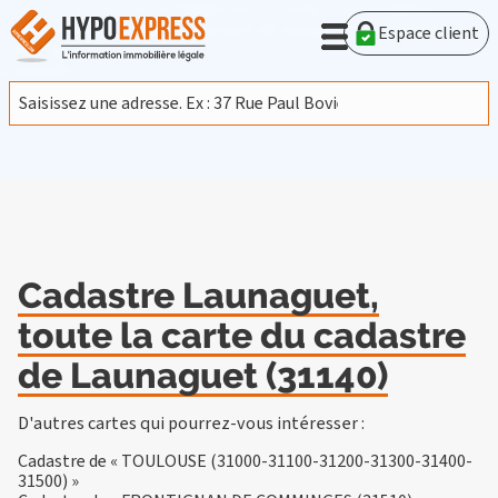
En poursuivant votre navigation sur ce site, vous acceptez
l'utilisation de cookies provenant de Google afin d'analyser le
Espace client
trafic.
En savoir plus
J'accepte
Cadastre Launaguet,
toute la carte du cadastre
de Launaguet (31140)
D'autres cartes qui pourrez-vous intéresser :
Cadastre de « TOULOUSE (31000-31100-31200-31300-31400-
31500) »