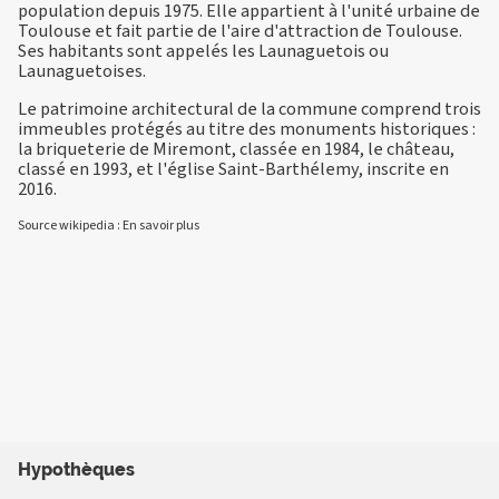
population depuis 1975. Elle appartient à l'unité urbaine de
Toulouse et fait partie de l'aire d'attraction de Toulouse.
Ses habitants sont appelés les Launaguetois ou
Launaguetoises.
Le patrimoine architectural de la commune comprend trois
immeubles protégés au titre des monuments historiques :
la briqueterie de Miremont, classée en 1984, le château,
classé en 1993, et l'église Saint-Barthélemy, inscrite en
2016.
Source wikipedia :
En savoir plus
Hypothèques