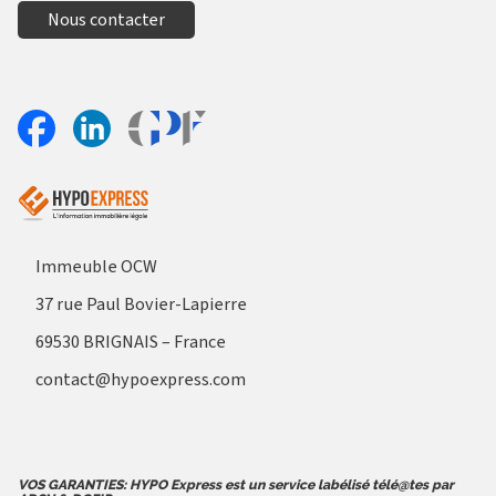
Nous contacter
Aller sur le site Profil France
Partager sur Facebook
Partager sur Linkedin
Immeuble OCW
37 rue Paul Bovier-Lapierre
69530 BRIGNAIS – France
contact@hypoexpress.com
VOS GARANTIES: HYPO Express est un service labélisé télé@tes par