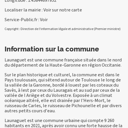
Longitude : 1.45844697952
Localiser la mairie :
Voir sur notre carte
Service-Public.fr :
Voir
Copyright : Direction de l'information légale et administrative (Premier ministre)
Information sur la commune
Launaguet est une commune française située dans le nord
du département de la Haute-Garonne en région Occitanie.
Sur le plan historique et culturel, la commune est dans le
Pays toulousain, qui sétend autour de Toulouse le long de
la vallée de la Garonne, bordé à louest par les coteaux du
Savès, à lest par ceux du Lauragais et au sud par ceux de la
vallée de l Ariège et du Volvestre. Exposée à un climat
océanique altéré, elle est drainée par l'Hers-Mort, le
ruisseau de Carles, le ruisseau de Pichounelle et par divers
autres petits cours d'eau.
Launaguet est une commune urbaine qui compte 9 260
habitants en 2021, après avoir connu une forte hausse de la