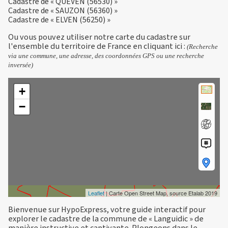
Cadastre de « QUEVEN (56530) »
Cadastre de « SAUZON (56360) »
Cadastre de « ELVEN (56250) »
Ou vous pouvez utiliser notre carte du cadastre sur
l'ensemble du territoire de France en
cliquant ici
:
(Recherche
via une commune, une adresse, des coordonnées GPS ou une recherche
inversée)
+
−
Leaflet
| Carte Open Street Map, source Etalab 2019
Bienvenue sur HypoExpress, votre guide interactif pour
explorer le cadastre de la commune de « Languidic » de
manière instructive et captivante. Plongeons dans le