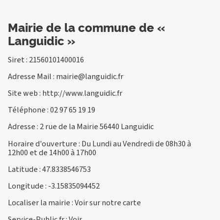
Mairie de la commune de «
Languidic »
Siret : 21560101400016
Adresse Mail :
mairie@languidic.fr
Site web :
http://www.languidic.fr
Téléphone :
02 97 65 19 19
Adresse : 2 rue de la Mairie 56440 Languidic
Horaire d'ouverture : Du Lundi au Vendredi de 08h30 à
12h00 et de 14h00 à 17h00
Latitude : 47.8338546753
Longitude : -3.15835094452
Localiser la mairie :
Voir sur notre carte
Service-Public.fr :
Voir