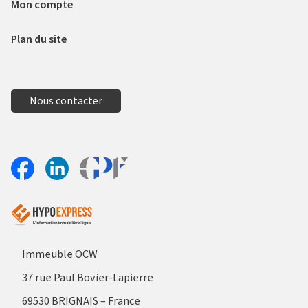
Mon compte
Plan du site
Nous contacter
Aller sur le site Profil France
Partager sur Facebook
Partager sur Linkedin
Immeuble OCW
37 rue Paul Bovier-Lapierre
69530 BRIGNAIS – France