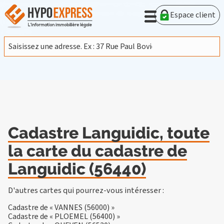
En poursuivant votre navigation sur ce site, vous acceptez
l'utilisation de cookies provenant de Google afin d'analyser le
Espace client
trafic.
En savoir plus
J'accepte
Cadastre Languidic, toute
la carte du cadastre de
Languidic (56440)
D'autres cartes qui pourrez-vous intéresser :
Cadastre de « VANNES (56000) »
Cadastre de « PLOEMEL (56400) »