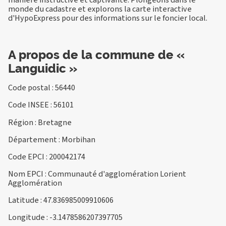
monde du cadastre et explorons la carte interactive
d'HypoExpress pour des informations sur le foncier local.
A propos de la commune de «
Languidic »
Code postal : 56440
Code INSEE : 56101
Région : Bretagne
Département : Morbihan
Code EPCI : 200042174
Nom EPCI : Communauté d'agglomération Lorient
Agglomération
Latitude : 47.836985009910606
Longitude : -3.1478586207397705