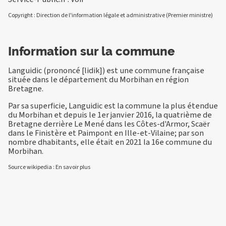
Copyright : Direction de l'information légale et administrative (Premier ministre)
Information sur la commune
Languidic (prononcé [lidik]) est une commune française
située dans le département du Morbihan en région
Bretagne.
Par sa superficie, Languidic est la commune la plus étendue
du Morbihan et depuis le 1er janvier 2016, la quatrième de
Bretagne derrière Le Mené dans les Côtes-d'Armor, Scaër
dans le Finistère et Paimpont en Ille-et-Vilaine; par son
nombre dhabitants, elle était en 2021 la 16e commune du
Morbihan.
Source wikipedia :
En savoir plus