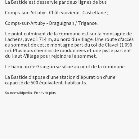
La Bastide est desservie par deux lignes de bus :
Comps-sur-Artuby - Châteauvieux - Castellane ;
Comps-sur-Artuby - Draguignan / Trigance.
Le point culminant de la commune est sur la montagne de
Lachens, avec 1 714 m, au nord du village. Une route d'accès
au sommet de cette montagne part du col de Clavel (1 096
m). Plusieurs chemins de randonnées et une piste partent
du Haut-Village pour rejoindre le sommet.
Le hameau de Grangon se situe au nord de la commune.
La Bastide dispose d'une station d'épuration d'une
capacité de 500 équivalent-habitants.
Source wikipedia :
En savoir plus