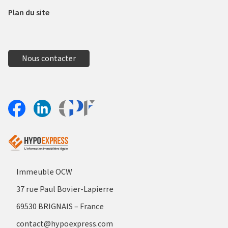
Plan du site
Nous contacter
Aller sur le site Profil France
Partager sur Facebook
Partager sur Linkedin
Immeuble OCW
37 rue Paul Bovier-Lapierre
69530 BRIGNAIS – France
contact@hypoexpress.com