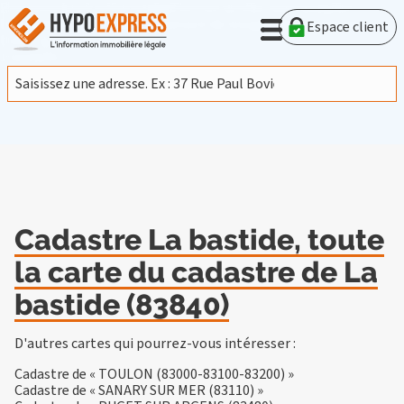
En poursuivant votre navigation sur ce site, vous acceptez
l'utilisation de cookies provenant de Google afin d'analyser le
Espace client
trafic.
En savoir plus
J'accepte
Cadastre La bastide, toute
la carte du cadastre de La
bastide (83840)
D'autres cartes qui pourrez-vous intéresser :
Cadastre de « TOULON (83000-83100-83200) »
Cadastre de « SANARY SUR MER (83110) »