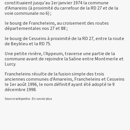
constituaient jusqu'au 1er janvier 1974 la commune
d'Amareins (à proximité du carrefour de la RD 27 et de la
voie communale no 6) ;
le bourg de Francheleins, au croisement des routes
départementales nos 27 et 88 ;
le bourg de Cesseins à proximité de la RD 27, entre la route
de Beybleu et la RD 75.
Une petite rivière, l'Appeum, traverse une partie de la
commune avant de rejoindre la Saône entre Montmerle et
Lurcy.
Francheleins résulte de la fusion simple des trois
anciennes communes d'Amareins, Francheleins et Cesseins
le 1er août 1996, le nom définitif ayant été adopté le 9
décembre 1998.
Source wikipedia :
En savoir plus