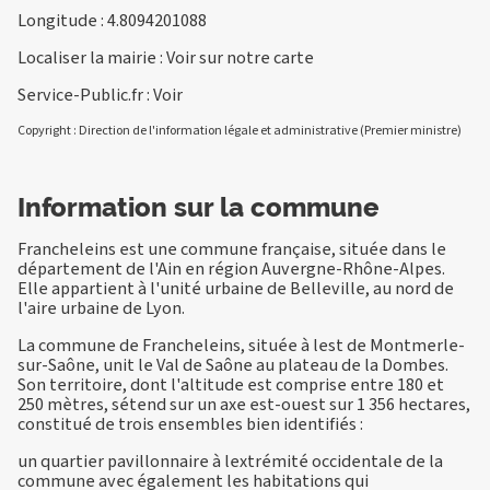
Longitude : 4.8094201088
Localiser la mairie :
Voir sur notre carte
Service-Public.fr :
Voir
Copyright : Direction de l'information légale et administrative (Premier ministre)
Information sur la commune
Francheleins est une commune française, située dans le
département de l'Ain en région Auvergne-Rhône-Alpes.
Elle appartient à l'unité urbaine de Belleville, au nord de
l'aire urbaine de Lyon.
La commune de Francheleins, située à lest de Montmerle-
sur-Saône, unit le Val de Saône au plateau de la Dombes.
Son territoire, dont l'altitude est comprise entre 180 et
250 mètres, sétend sur un axe est-ouest sur 1 356 hectares,
constitué de trois ensembles bien identifiés :
un quartier pavillonnaire à lextrémité occidentale de la
commune avec également les habitations qui