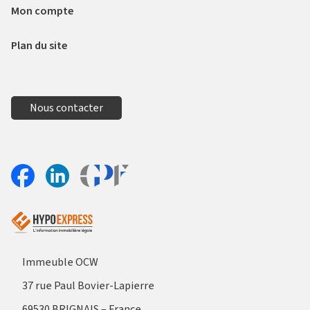
Mon compte
Plan du site
Nous contacter
Aller sur le site Profil France
Partager sur Facebook
Partager sur Linkedin
Immeuble OCW
37 rue Paul Bovier-Lapierre
69530 BRIGNAIS – France