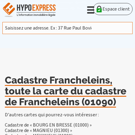
En poursuivant votre navigation sur ce site, vous acceptez
l'utilisation de cookies provenant de Google afin d'analyser le
Espace client
trafic.
En savoir plus
J'accepte
Cadastre Francheleins,
toute la carte du cadastre
de Francheleins (01090)
D'autres cartes qui pourrez-vous intéresser :
Cadastre de « BOURG EN BRESSE (01000) »
Cadastre de « MAGNIEU (01300) »