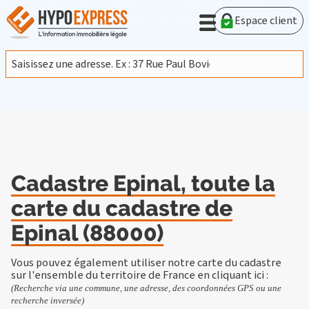
En poursuivant votre navigation sur ce site, vous acceptez
l'utilisation de cookies provenant de Google afin d'analyser le
Espace client
trafic.
En savoir plus
J'accepte
Cadastre Epinal, toute la
carte du cadastre de
Epinal (88000)
Vous pouvez également utiliser notre carte du cadastre
sur l'ensemble du territoire de France en
cliquant ici
:
(Recherche via une commune, une adresse, des coordonnées GPS ou une
recherche inversée)