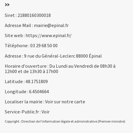
»
Siret : 21880160300018
Adresse Mail :
mairie@epinal.fr
Site web :
https://www.epinal.fr/
Téléphone :
03 29 68 50 00
Adresse : 9 rue du Général-Leclerc 88000 Épinal
Horaire d'ouverture : Du Lundi au Vendredi de 08h30 à
12h00 et de 13h30 à 17h00
Latitude : 48.1751809
Longitude : 6.4504664
Localiser la mairie :
Voir sur notre carte
Service-Public.fr :
Voir
Copyright : Direction de l'information légale et administrative (Premier ministre)