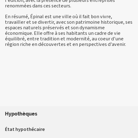
l'édition, avec la présence de plusieurs entreprises
renommées dans ces secteurs.
En résumé, Épinal est une ville où il fait bon vivre,
travailler et se divertir, avec son patrimoine historique, ses
espaces naturels préservés et son dynamisme
économique. Elle offre à ses habitants un cadre de vie
équilibré, entre tradition et modernité, au coeur d'une
région riche en découvertes et en perspectives d'avenir.
Hypothèques
État hypothécaire