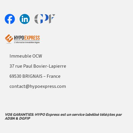
Aller sur le site Profil France
Partager sur Facebook
Partager sur Linkedin
Immeuble OCW
37 rue Paul Bovier-Lapierre
69530 BRIGNAIS – France
contact@hypoexpress.com
VOS GARANTIES: HYPO Express est un service labélisé télé@tes par
ADSN & DGFIP