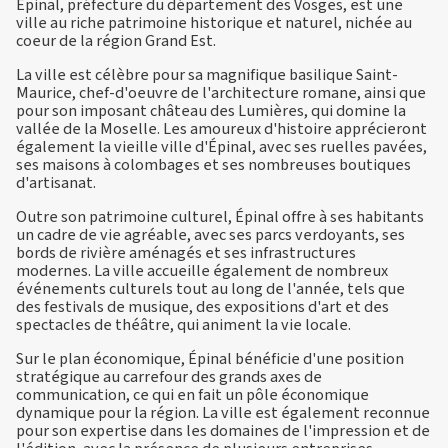
Épinal, préfecture du département des Vosges, est une
ville au riche patrimoine historique et naturel, nichée au
coeur de la région Grand Est.
La ville est célèbre pour sa magnifique basilique Saint-
Maurice, chef-d'oeuvre de l'architecture romane, ainsi que
pour son imposant château des Lumières, qui domine la
vallée de la Moselle. Les amoureux d'histoire apprécieront
également la vieille ville d'Épinal, avec ses ruelles pavées,
ses maisons à colombages et ses nombreuses boutiques
d'artisanat.
Outre son patrimoine culturel, Épinal offre à ses habitants
un cadre de vie agréable, avec ses parcs verdoyants, ses
bords de rivière aménagés et ses infrastructures
modernes. La ville accueille également de nombreux
événements culturels tout au long de l'année, tels que
des festivals de musique, des expositions d'art et des
spectacles de théâtre, qui animent la vie locale.
Sur le plan économique, Épinal bénéficie d'une position
stratégique au carrefour des grands axes de
communication, ce qui en fait un pôle économique
dynamique pour la région. La ville est également reconnue
pour son expertise dans les domaines de l'impression et de