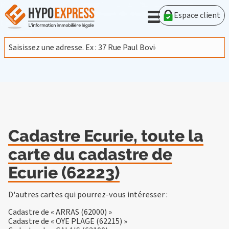
En poursuivant votre navigation sur ce site, vous acceptez
l'utilisation de cookies provenant de Google afin d'analyser le
Espace client
trafic.
En savoir plus
J'accepte
Cadastre Ecurie, toute la
carte du cadastre de
Ecurie (62223)
D'autres cartes qui pourrez-vous intéresser :
Cadastre de « ARRAS (62000) »
Cadastre de « OYE PLAGE (62215) »