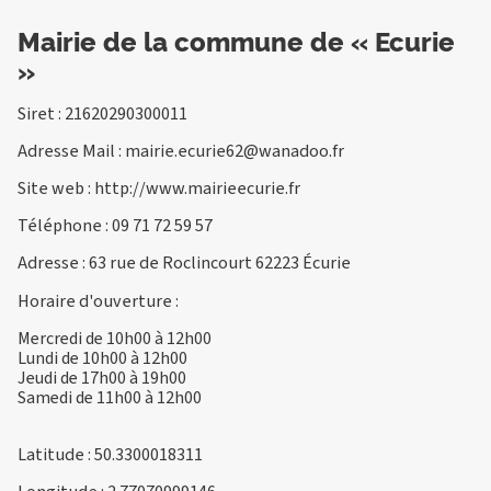
Mairie de la commune de « Ecurie
»
Siret : 21620290300011
Adresse Mail :
mairie.ecurie62@wanadoo.fr
Site web :
http://www.mairieecurie.fr
Téléphone :
09 71 72 59 57
Adresse : 63 rue de Roclincourt 62223 Écurie
Horaire d'ouverture :
Mercredi de 10h00 à 12h00
Lundi de 10h00 à 12h00
Jeudi de 17h00 à 19h00
Samedi de 11h00 à 12h00
Latitude : 50.3300018311