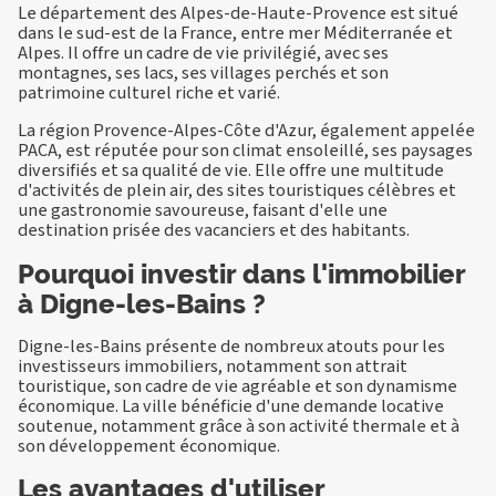
Le département des Alpes-de-Haute-Provence est situé
dans le sud-est de la France, entre mer Méditerranée et
Alpes. Il offre un cadre de vie privilégié, avec ses
montagnes, ses lacs, ses villages perchés et son
patrimoine culturel riche et varié.
La région Provence-Alpes-Côte d'Azur, également appelée
PACA, est réputée pour son climat ensoleillé, ses paysages
diversifiés et sa qualité de vie. Elle offre une multitude
d'activités de plein air, des sites touristiques célèbres et
une gastronomie savoureuse, faisant d'elle une
destination prisée des vacanciers et des habitants.
Pourquoi investir dans l'immobilier
à Digne-les-Bains ?
Digne-les-Bains présente de nombreux atouts pour les
investisseurs immobiliers, notamment son attrait
touristique, son cadre de vie agréable et son dynamisme
économique. La ville bénéficie d'une demande locative
soutenue, notamment grâce à son activité thermale et à
son développement économique.
Les avantages d'utiliser