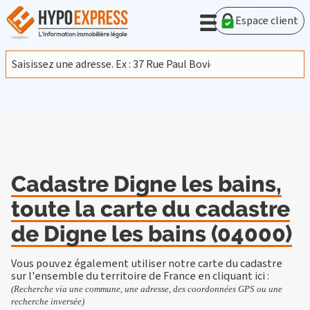
En poursuivant votre navigation sur ce site, vous acceptez
l'utilisation de cookies provenant de Google afin d'analyser le
Espace client
trafic.
En savoir plus
J'accepte
Cadastre Digne les bains,
toute la carte du cadastre
de Digne les bains (04000)
Vous pouvez également utiliser notre carte du cadastre
sur l'ensemble du territoire de France en
cliquant ici
:
(Recherche via une commune, une adresse, des coordonnées GPS ou une
recherche inversée)