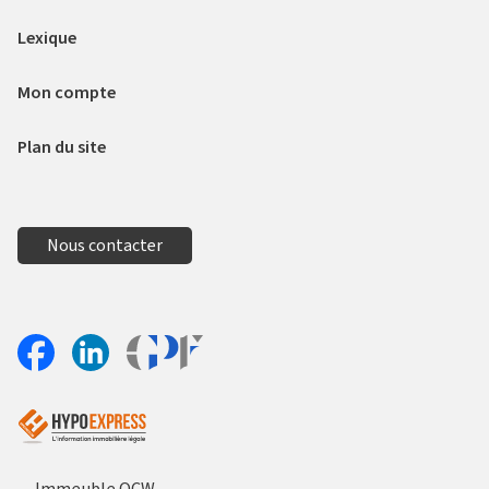
Lexique
Mon compte
Plan du site
Nous contacter
Aller sur le site Profil France
Partager sur Facebook
Partager sur Linkedin
Immeuble OCW