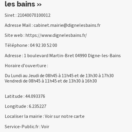
les bains »
Siret : 21040070100012
Adresse Mail :
cabinet.mairie@dignelesbains.fr
Site web :
https://www.dignelesbains.fr/
Téléphone :
04 92 30 52 00
Adresse : 1 boulevard Martin-Bret 04990 Digne-les-Bains
Horaire d'ouverture :
Du Lundi au Jeudi de 08h45 à 11h45 et de 13h30 à 17h30
Vendredi de 08h45 à 11h45 et de 13h30 à 16h30
Latitude : 44.093376
Longitude : 6.235227
Localiser la mairie :
Voir sur notre carte
Service-Public.fr :
Voir