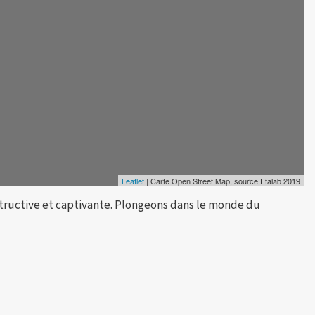
Leaflet
| Carte Open Street Map, source Etalab 2019
structive et captivante. Plongeons dans le monde du