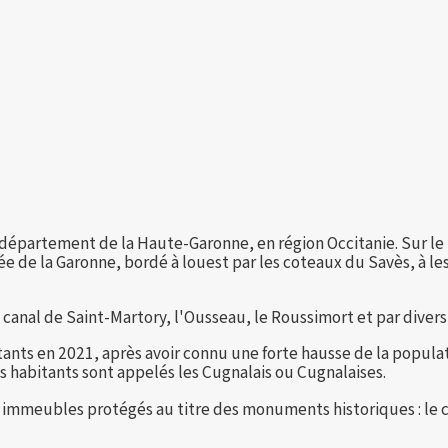
épartement de la Haute-Garonne, en région Occitanie. Sur le p
ée de la Garonne, bordé à louest par les coteaux du Savès, à les
 canal de Saint-Martory, l'Ousseau, le Roussimort et par divers
s en 2021, après avoir connu une forte hausse de la populatio
es habitants sont appelés les Cugnalais ou Cugnalaises.
meubles protégés au titre des monuments historiques : le châ