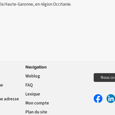
a Haute-Garonne, en région Occitanie.
Navigation
Weblog
Nous co
ne
FAQ
Lexique
ne adresse
Mon compte
Partager 
Par
Plan du site