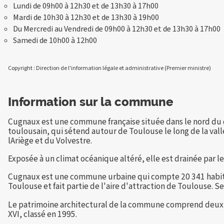
Lundi de 09h00 à 12h30 et de 13h30 à 17h00
Mardi de 10h30 à 12h30 et de 13h30 à 19h00
Du Mercredi au Vendredi de 09h00 à 12h30 et de 13h30 à 17h00
Samedi de 10h00 à 12h00
Copyright : Direction de l'information légale et administrative (Premier ministre)
Information sur la commune
Cugnaux est une commune française située dans le nord du d
toulousain, qui sétend autour de Toulouse le long de la vall
lAriège et du Volvestre.
Exposée à un climat océanique altéré, elle est drainée par le
Cugnaux est une commune urbaine qui compte 20 341 habitant
Toulouse et fait partie de l'aire d'attraction de Toulouse. S
Le patrimoine architectural de la commune comprend deux im
XVI, classé en 1995.