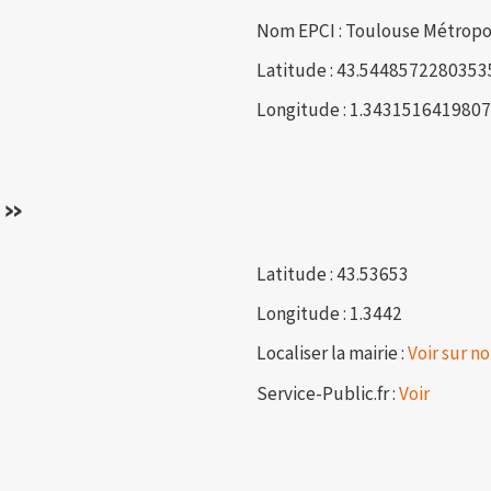
Nom EPCI : Toulouse Métropo
Latitude : 43.5448572280353
Longitude : 1.343151641980
 »
Latitude : 43.53653
Longitude : 1.3442
Localiser la mairie :
Voir sur no
Service-Public.fr :
Voir