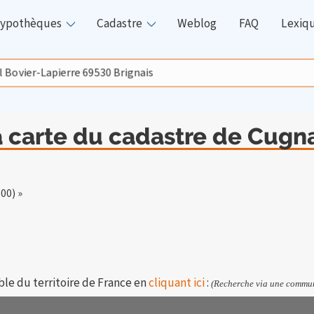
ypothèques
Cadastre
Weblog
FAQ
Lexiq
a carte du cadastre de Cugn
00) »
ble du territoire de France en
cliquant ici
:
(Recherche via une commun