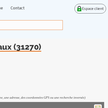
ue
Contact
Espace client
aux (31270)
e, une adresse, des coordonnées GPS ou une recherche inversée)