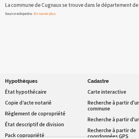
La commune de Cugnaux se trouve dans le département de l
Source wikipedia :
En savoir plus
Hypothèques
Cadastre
État hypothécaire
Carte interactive
Copie d’acte notarié
Recherche à partir d'u
commune
Règlement de copropriété
Recherche à partir d'u
État descriptif de division
Recherche à partir de
Pack copropriété
coordonnées GPS