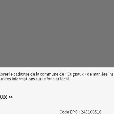
lorer le cadastre de la commune de « Cugnaux » de manière in
 des informations sur le foncier local.
ux »
Code EPCI : 243100518