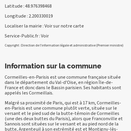
Latitude : 48.976398468
Longitude : 2.200330019
Localiser la mairie :
Voir sur notre carte
Service-Public.fr :
Voir
Copyright : Direction de l'information légale et administrative (Premier ministre)
Information sur la commune
Cormeilles-en-Parisis est une commune française située
dans le département du Val-d'Oise, en région Île-de-
France et donc dans le Bassin parisien. Ses habitants sont
appelés les Cormeillais.
Malgré sa proximité de Paris, qui est à 17 km, Cormeilles-
en-Parisis est une commune plutôt verte, située sur le
versant et le pied sud de la butte-témoin de Cormeilles
(une des deux buttes du Parisis), alors que Franconville et
Sannois sont situées sur le versant et au pied nord de la
butte, Argenteuil à son extrémité est et Montigny-lès-