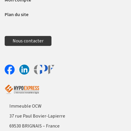
Plan du site
Nous contacter
Aller sur le site Profil France
Partager sur Facebook
Partager sur Linkedin
Immeuble OCW
37 rue Paul Bovier-Lapierre
69530 BRIGNAIS – France