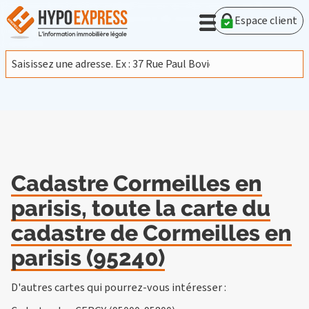
En poursuivant votre navigation sur ce site, vous acceptez
l'utilisation de cookies provenant de Google afin d'analyser le
Espace client
trafic.
En savoir plus
J'accepte
Cadastre Cormeilles en
parisis, toute la carte du
cadastre de Cormeilles en
parisis (95240)
D'autres cartes qui pourrez-vous intéresser :