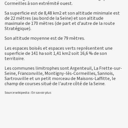
Cormeilles à son extrémité ouest.
Sa superficie est de 8,48 km2 et son altitude minimale est
de 22 mètres (au bord de la Seine) et son altitude
maximale de 170 mètres (de part et d'autre de la route
Stratégique).
Son altitude moyenne est de 79 mètres.
Les espaces boisés et espaces verts représentent une
superficie de 141 ha soit 1,41 km2 soit 16,6 % de son
territoire.
Les communes limitrophes sont Argenteuil, La Frette-sur-
Seine, Franconville, Montigny-lès-Cormeilles, Sannois,
Sartrouville et un petit morceau de Maisons-Laffitte, le
champ de courses situé de l'autre côté de la Seine.
Source wikipedia :
En savoir plus