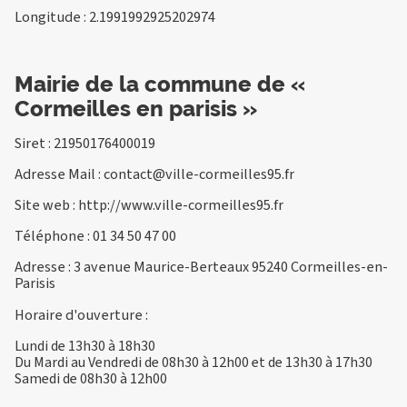
Longitude : 2.1991992925202974
Mairie de la commune de «
Cormeilles en parisis »
Siret : 21950176400019
Adresse Mail :
contact@ville-cormeilles95.fr
Site web :
http://www.ville-cormeilles95.fr
Téléphone :
01 34 50 47 00
Adresse : 3 avenue Maurice-Berteaux 95240 Cormeilles-en-
Parisis
Horaire d'ouverture :
Lundi de 13h30 à 18h30
Du Mardi au Vendredi de 08h30 à 12h00 et de 13h30 à 17h30
Samedi de 08h30 à 12h00