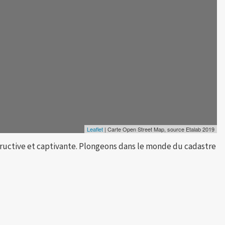
Leaflet
| Carte Open Street Map, source Etalab 2019
tructive et captivante. Plongeons dans le monde du cadastre