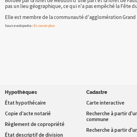
Bordée par la forêt de Meudon d'une part et la forêt de Faus
pas un lieu géographique, ce qui n'a pas empêché la Fête d
Elle est membre de la communauté d'agglomération Grand P
Source wikipedia :
En savoir plus
Hypothèques
Cadastre
État hypothécaire
Carte interactive
Copie d’acte notarié
Recherche à partir d'u
commune
Règlement de copropriété
Recherche à partir d'u
État descriptif de division