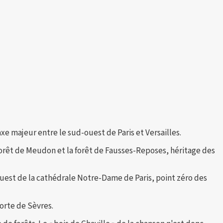
e majeur entre le sud-ouest de Paris et Versailles.
a forêt de Meudon et la forêt de Fausses-Reposes, héritage des
-ouest de la cathédrale Notre-Dame de Paris, point zéro des
porte de Sèvres.