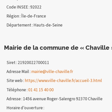
Code INSEE : 92022
Région : Île-de-France
Département : Hauts-de-Seine
Mairie de la commune de « Chaville 
Siret : 21920022700011
Adresse Mail :
mairie@ville-chaville.fr
Site web :
https://www.ville-chaville.fr/accueil-3.html
Téléphone :
01 41 15 40 00
Adresse : 1456 avenue Roger-Salengro 92370 Chaville
Horaire d'ouverture :