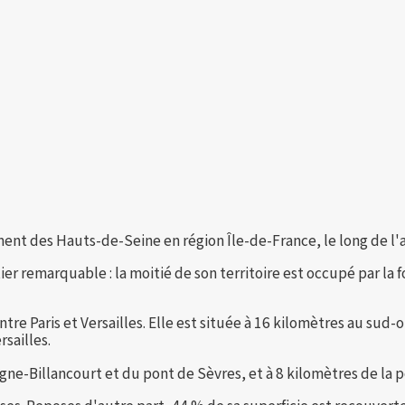
nt des Hauts-de-Seine en région Île-de-France, le long de l'ax
tier remarquable : la moitié de son territoire est occupé par l
tre Paris et Versailles. Elle est située à 16 kilomètres au sud
rsailles.
ogne-Billancourt et du pont de Sèvres, et à 8 kilomètres de la 