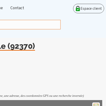
ue
Contact
Espace client
le (92370)
e, une adresse, des coordonnées GPS ou une recherche inversée)