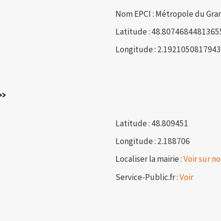
Nom EPCI : Métropole du Gran
Latitude : 48.8074684481365
Longitude : 2.192105081794
»
Latitude : 48.809451
Longitude : 2.188706
Localiser la mairie :
Voir sur no
Service-Public.fr :
Voir