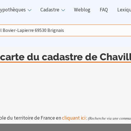
ypothèques
Cadastre
Weblog
FAQ
Lexiq
 carte du cadastre de Chavil
ble du territoire de France en
cliquant ici
:
(Recherche via une commun