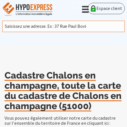
En poursuivant votre navigation sur ce site, vous acceptez
l'utilisation de cookies provenant de Google afin d'analyser le
Espace client
trafic.
En savoir plus
J'accepte
Cadastre Chalons en
champagne, toute la carte
du cadastre de Chalons en
champagne (51000)
Vous pouvez également utiliser notre carte du cadastre
sur l'ensemble du territoire de France en
cliquant ici
: