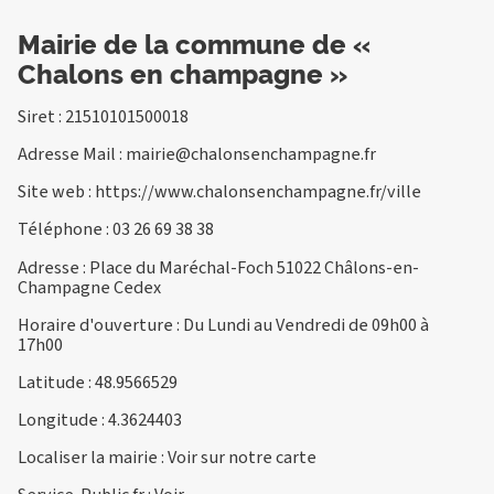
Mairie de la commune de «
Chalons en champagne »
Siret : 21510101500018
Adresse Mail :
mairie@chalonsenchampagne.fr
Site web :
https://www.chalonsenchampagne.fr/ville
Téléphone :
03 26 69 38 38
Adresse : Place du Maréchal-Foch 51022 Châlons-en-
Champagne Cedex
Horaire d'ouverture : Du Lundi au Vendredi de 09h00 à
17h00
Latitude : 48.9566529
Longitude : 4.3624403
Localiser la mairie :
Voir sur notre carte