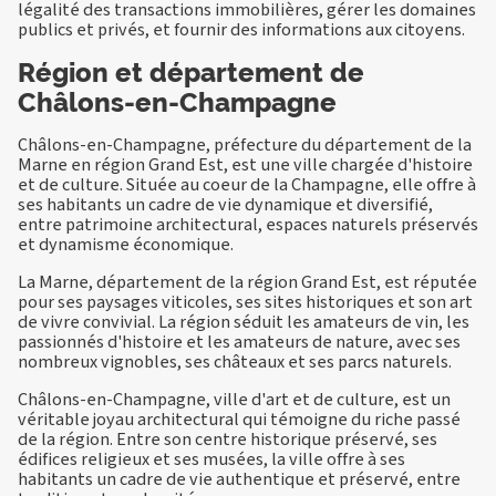
légalité des transactions immobilières, gérer les domaines
publics et privés, et fournir des informations aux citoyens.
Région et département de
Châlons-en-Champagne
Châlons-en-Champagne, préfecture du département de la
Marne en région Grand Est, est une ville chargée d'histoire
et de culture. Située au coeur de la Champagne, elle offre à
ses habitants un cadre de vie dynamique et diversifié,
entre patrimoine architectural, espaces naturels préservés
et dynamisme économique.
La Marne, département de la région Grand Est, est réputée
pour ses paysages viticoles, ses sites historiques et son art
de vivre convivial. La région séduit les amateurs de vin, les
passionnés d'histoire et les amateurs de nature, avec ses
nombreux vignobles, ses châteaux et ses parcs naturels.
Châlons-en-Champagne, ville d'art et de culture, est un
véritable joyau architectural qui témoigne du riche passé
de la région. Entre son centre historique préservé, ses
édifices religieux et ses musées, la ville offre à ses
habitants un cadre de vie authentique et préservé, entre