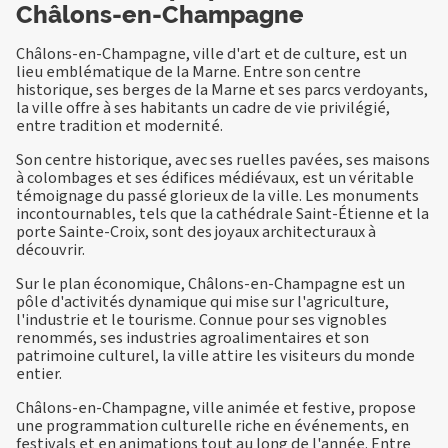
Châlons-en-Champagne
Châlons-en-Champagne, ville d'art et de culture, est un
lieu emblématique de la Marne. Entre son centre
historique, ses berges de la Marne et ses parcs verdoyants,
la ville offre à ses habitants un cadre de vie privilégié,
entre tradition et modernité.
Son centre historique, avec ses ruelles pavées, ses maisons
à colombages et ses édifices médiévaux, est un véritable
témoignage du passé glorieux de la ville. Les monuments
incontournables, tels que la cathédrale Saint-Étienne et la
porte Sainte-Croix, sont des joyaux architecturaux à
découvrir.
Sur le plan économique, Châlons-en-Champagne est un
pôle d'activités dynamique qui mise sur l'agriculture,
l'industrie et le tourisme. Connue pour ses vignobles
renommés, ses industries agroalimentaires et son
patrimoine culturel, la ville attire les visiteurs du monde
entier.
Châlons-en-Champagne, ville animée et festive, propose
une programmation culturelle riche en événements, en
festivals et en animations tout au long de l'année. Entre