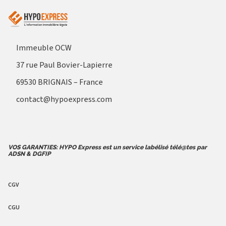
Immeuble OCW
37 rue Paul Bovier-Lapierre
69530 BRIGNAIS – France
contact@hypoexpress.com
VOS GARANTIES: HYPO Express est un service labélisé télé@tes par
ADSN & DGFIP
CGV
CGU