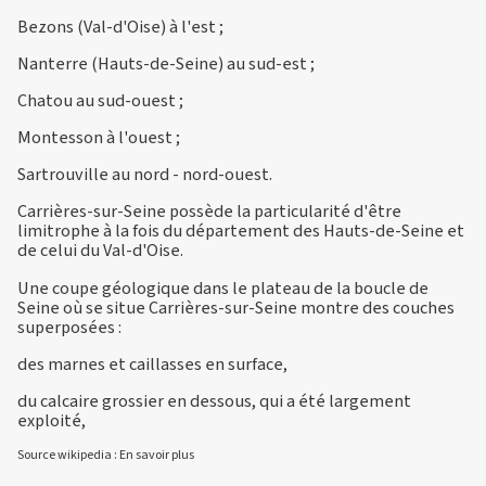
Bezons (Val-d'Oise) à l'est ;
Nanterre (Hauts-de-Seine) au sud-est ;
Chatou au sud-ouest ;
Montesson à l'ouest ;
Sartrouville au nord - nord-ouest.
Carrières-sur-Seine possède la particularité d'être
limitrophe à la fois du département des Hauts-de-Seine et
de celui du Val-d'Oise.
Une coupe géologique dans le plateau de la boucle de
Seine où se situe Carrières-sur-Seine montre des couches
superposées :
des marnes et caillasses en surface,
du calcaire grossier en dessous, qui a été largement
exploité,
Source wikipedia :
En savoir plus