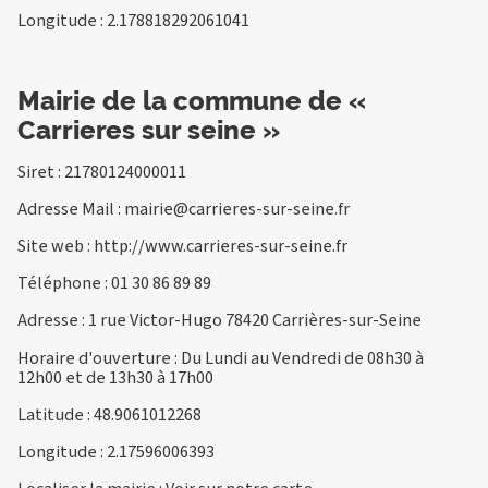
Longitude : 2.178818292061041
Mairie de la commune de «
Carrieres sur seine »
Siret : 21780124000011
Adresse Mail :
mairie@carrieres-sur-seine.fr
Site web :
http://www.carrieres-sur-seine.fr
Téléphone :
01 30 86 89 89
Adresse : 1 rue Victor-Hugo 78420 Carrières-sur-Seine
Horaire d'ouverture : Du Lundi au Vendredi de 08h30 à
12h00 et de 13h30 à 17h00
Latitude : 48.9061012268
Longitude : 2.17596006393