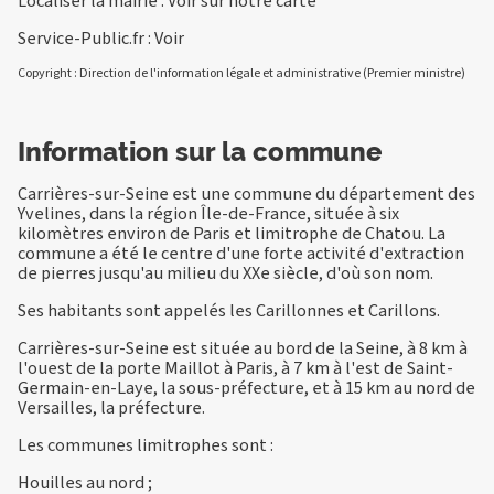
Localiser la mairie :
Voir sur notre carte
Service-Public.fr :
Voir
Copyright : Direction de l'information légale et administrative (Premier ministre)
Information sur la commune
Carrières-sur-Seine est une commune du département des
Yvelines, dans la région Île-de-France, située à six
kilomètres environ de Paris et limitrophe de Chatou. La
commune a été le centre d'une forte activité d'extraction
de pierres jusqu'au milieu du XXe siècle, d'où son nom.
Ses habitants sont appelés les Carillonnes et Carillons.
Carrières-sur-Seine est située au bord de la Seine, à 8 km à
l'ouest de la porte Maillot à Paris, à 7 km à l'est de Saint-
Germain-en-Laye, la sous-préfecture, et à 15 km au nord de
Versailles, la préfecture.
Les communes limitrophes sont :
Houilles au nord ;