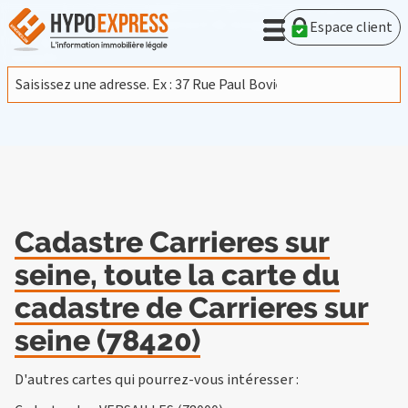
En poursuivant votre navigation sur ce site, vous acceptez
l'utilisation de cookies provenant de Google afin d'analyser le
Espace client
trafic.
En savoir plus
J'accepte
Cadastre Carrieres sur
seine, toute la carte du
cadastre de Carrieres sur
seine (78420)
D'autres cartes qui pourrez-vous intéresser :