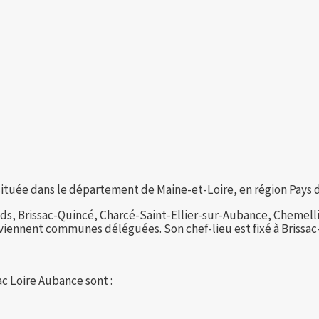
tuée dans le département de Maine-et-Loire, en région Pays de 
ds, Brissac-Quincé, Charcé-Saint-Ellier-sur-Aubance, Chemell
viennent communes déléguées. Son chef-lieu est fixé à Brissac
c Loire Aubance sont :