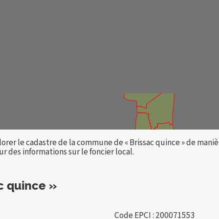
lorer le cadastre de la commune de « Brissac quince » de maniè
 des informations sur le foncier local.
c quince »
Code EPCI : 200071553