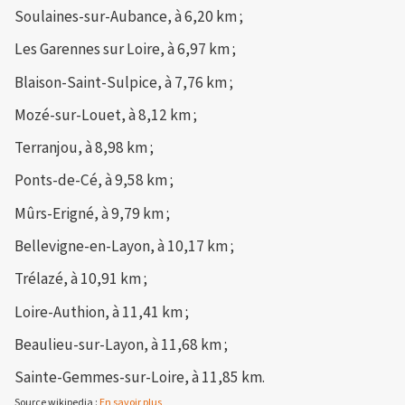
Soulaines-sur-Aubance, à 6,20 km ;
Les Garennes sur Loire, à 6,97 km ;
Blaison-Saint-Sulpice, à 7,76 km ;
Mozé-sur-Louet, à 8,12 km ;
Terranjou, à 8,98 km ;
Ponts-de-Cé, à 9,58 km ;
Mûrs-Erigné, à 9,79 km ;
Bellevigne-en-Layon, à 10,17 km ;
Trélazé, à 10,91 km ;
Loire-Authion, à 11,41 km ;
Beaulieu-sur-Layon, à 11,68 km ;
Sainte-Gemmes-sur-Loire, à 11,85 km.
Source wikipedia :
En savoir plus