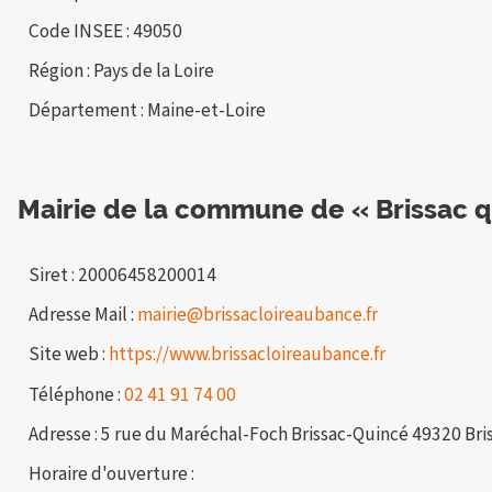
Code INSEE : 49050
Région : Pays de la Loire
Département : Maine-et-Loire
Mairie de la commune de « Brissac q
Siret : 20006458200014
Adresse Mail :
mairie@brissacloireaubance.fr
Site web :
https://www.brissacloireaubance.fr
Téléphone :
02 41 91 74 00
Adresse : 5 rue du Maréchal-Foch Brissac-Quincé 49320 Bri
Horaire d'ouverture :