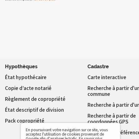
Hypothèques
Cadastre
État hypothécaire
Carte interactive
Copie d’acte notarié
Recherche à partir d'u
commune
Règlement de copropriété
Recherche à partir d'u
État descriptif de division
Recherche à partir de
Pack copropriété
coordonnées GPS
En poursuivant votre navigation sur ce site, vous
Vérifier votre référenc
acceptez l'utilisation de cookies provenant de
cadastrale
Google afin d'analyser le trafic.
En savoir plus