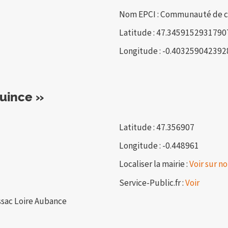
Nom EPCI : Communauté de 
Latitude : 47.3459152931790
Longitude : -0.40325904239
uince »
Latitude : 47.356907
Longitude : -0.448961
Localiser la mairie :
Voir sur no
Service-Public.fr :
Voir
ssac Loire Aubance