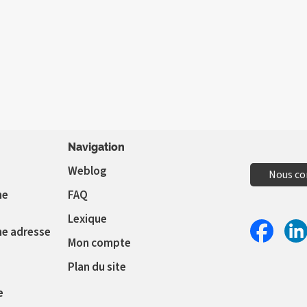
Navigation
Weblog
Nous co
ne
FAQ
Lexique
ne adresse
Mon compte
Partager 
Par
Plan du site
e