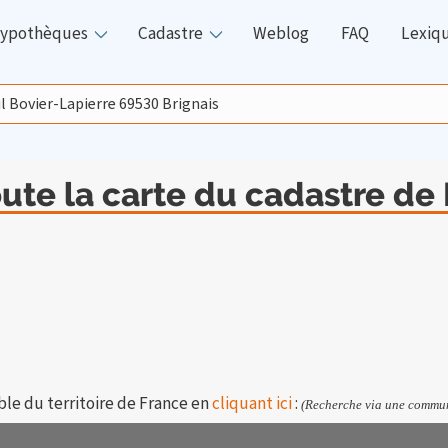
ypothèques
Cadastre
Weblog
FAQ
Lexiq
oute la carte du cadastre de
ble du territoire de France en
cliquant ici
:
(Recherche via une commun