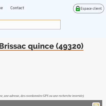
ue
Contact
Espace client
 Brissac quince (49320)
e, une adresse, des coordonnées GPS ou une recherche inversée)