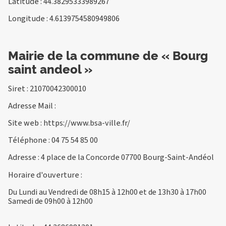
Latitude : 44.38295333989267
Longitude : 4.6139754580949806
Mairie de la commune de « Bourg
saint andeol »
Siret : 21070042300010
Adresse Mail :
Site web :
https://www.bsa-ville.fr/
Téléphone :
04 75 54 85 00
Adresse : 4 place de la Concorde 07700 Bourg-Saint-Andéol
Horaire d'ouverture :
Du Lundi au Vendredi de 08h15 à 12h00 et de 13h30 à 17h00
Samedi de 09h00 à 12h00