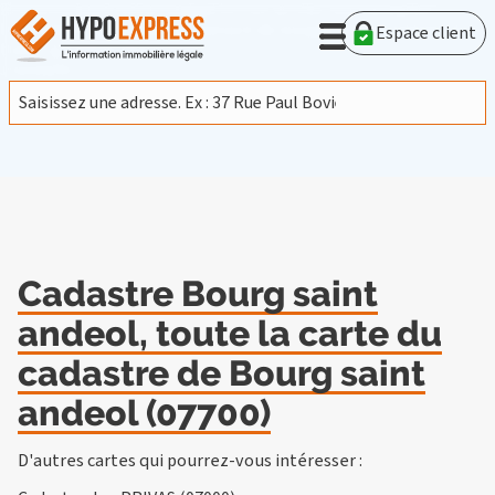
En poursuivant votre navigation sur ce site, vous acceptez
l'utilisation de cookies provenant de Google afin d'analyser le
Espace client
trafic.
En savoir plus
J'accepte
Cadastre Bourg saint
andeol, toute la carte du
cadastre de Bourg saint
andeol (07700)
D'autres cartes qui pourrez-vous intéresser :