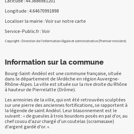
Latitude : 44.3686981201
Longitude : 4.64670991898
Localiser la mairie :
Voir sur notre carte
Service-Public.fr :
Voir
Copyright : Direction de l'information légale et administrative (Premier ministre)
Information sur la commune
Bourg-Saint-Andéol est une commune française, située
dans le département de lArdèche en région Auvergne-
Rhône-Alpes. La ville est située sur la rive droite du Rhône
à hauteur de Pierrelatte (Drôme).
Les armoiries de la ville, qui ont été retrouvées sculptées
sur une pierre des anciennes fortifications, se rapportent à
la légende de saint Andéol. Leur blasonnement est le
suivant : « de gueules à trois bourdons posés en pal d'or, au
chef cousu d'azur chargé d'un coutelas (scramasaxe)
d'argent gardé d'or. ».