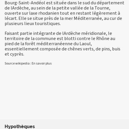
Bourg-Saint-Andéol est située dans le sud du département
de lArdèche, au sein de la petite vallée de la Tourne,
ouverte sur laxe rhodanien tout en restant légèrement à
lécart. Elle se situe près de la mer Méditerranée, au cur de
plusieurs lieux touristiques.
Faisant partie intégrante de lArdèche méridionale, le
territoire de la commune est blotti contre le Rhône au
pied de la forêt méditerranéenne du Laoul,
essentiellement composée de chênes verts, de pins, buis
et cyprès.
Source wikipedia :
En savoir plus
Hypothèques