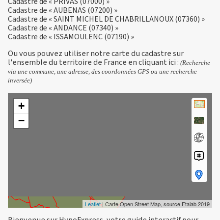
Cadastre de « PRIVAS (07000) »
Cadastre de « AUBENAS (07200) »
Cadastre de « SAINT MICHEL DE CHABRILLANOUX (07360) »
Cadastre de « ANDANCE (07340) »
Cadastre de « ISSAMOULENC (07190) »
Ou vous pouvez utiliser notre carte du cadastre sur
l'ensemble du territoire de France en
cliquant ici
:
(Recherche
via une commune, une adresse, des coordonnées GPS ou une recherche
inversée)
+
−
Leaflet
| Carte Open Street Map, source Etalab 2019
Bienvenue sur HypoExpress, votre guide interactif pour