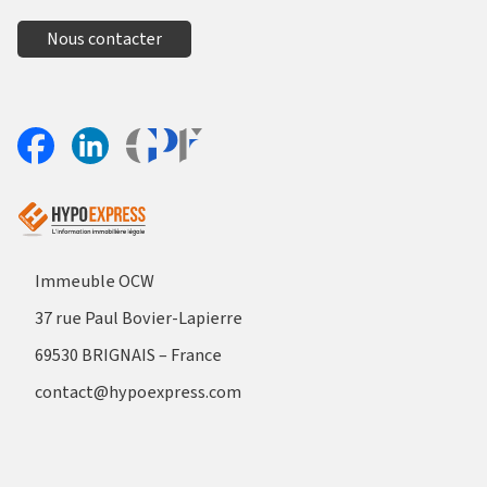
Nous contacter
Aller sur le site Profil France
Partager sur Facebook
Partager sur Linkedin
Immeuble OCW
37 rue Paul Bovier-Lapierre
69530 BRIGNAIS – France
contact@hypoexpress.com