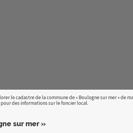
lorer le cadastre de la commune de « Boulogne sur mer » de ma
our des informations sur le foncier local.
gne sur mer »