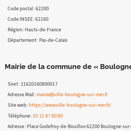
Code postal : 62200
Code INSEE : 62160
Région : Hauts-de-France
Département : Pas-de-Calais
Mairie de la commune de « Boulogne
Siret : 21620160800017
Adresse Mail :
mairie@ville-boulogne-sur-mer.fr
Site web :
https://www.ville-boulogne-sur-mer.fr/
Téléphone :
03 21 87 80 80
Adresse : Place Godefroy-de-Bouillon 62200 Boulogne-sur