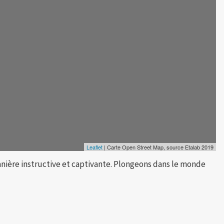
Leaflet
| Carte Open Street Map, source Etalab 2019
nière instructive et captivante. Plongeons dans le monde