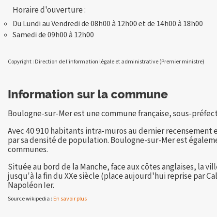
Horaire d'ouverture :
Du Lundi au Vendredi de 08h00 à 12h00 et de 14h00 à 18h00
Samedi de 09h00 à 12h00
Copyright : Direction de l'information légale et administrative (Premier ministre)
Information sur la commune
Boulogne-sur-Mer est une commune française, sous-préfectu
Avec 40 910 habitants intra-muros au dernier recensement en 
par sa densité de population. Boulogne-sur-Mer est égalem
communes.
Située au bord de la Manche, face aux côtes anglaises, la vi
jusqu'à la fin du XXe siècle (place aujourd'hui reprise par 
Napoléon Ier.
Source wikipedia :
En savoir plus