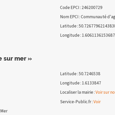
Code EPCI : 246200729
Nom EPCI : Communauté d'ag
Latitude : 50.7267796214383
Longitude : 1.606113615368
 sur mer »
Latitude : 50.7246538
Longitude : 1.6133847
Localiser la mairie :
Voir sur no
Service-Public.fr :
Voir
-Mer