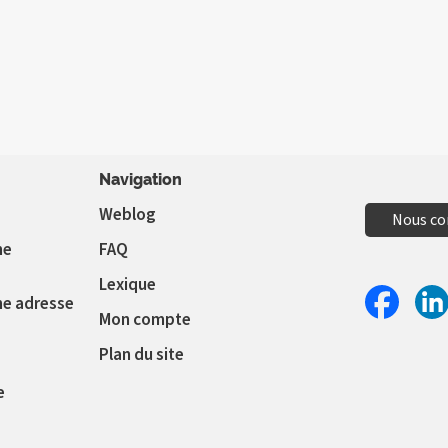
Navigation
Weblog
Nous co
ne
FAQ
Lexique
ne adresse
Mon compte
Partager 
Par
Plan du site
e