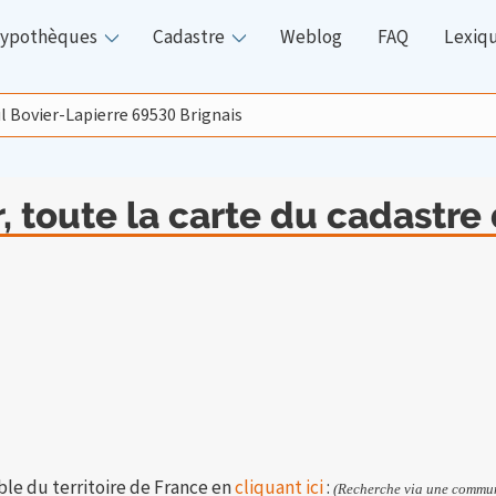
ypothèques
Cadastre
Weblog
FAQ
Lexiq
 toute la carte du cadastre
ble du territoire de France en
cliquant ici
:
(Recherche via une commun