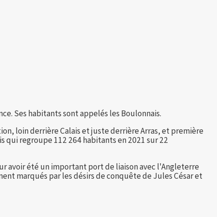
e. Ses habitants sont appelés les Boulonnais.
n, loin derrière Calais et juste derrière Arras, et première
s qui regroupe 112 264 habitants en 2021 sur 22
r avoir été un important port de liaison avec l'Angleterre
lement marqués par les désirs de conquête de Jules César et