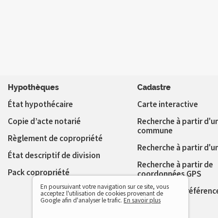
Hypothèques
Cadastre
État hypothécaire
Carte interactive
Copie d’acte notarié
Recherche à partir d'u
commune
Règlement de copropriété
Recherche à partir d'u
État descriptif de division
Recherche à partir de
Pack copropriété
coordonnées GPS
En poursuivant votre navigation sur ce site, vous
Vérifier votre référenc
acceptez l'utilisation de cookies provenant de
cadastrale
Google afin d'analyser le trafic.
En savoir plus