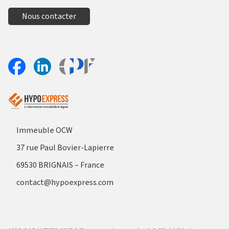
Nous contacter
Aller sur le site Profil France
Partager sur Facebook
Partager sur Linkedin
Immeuble OCW
37 rue Paul Bovier-Lapierre
69530 BRIGNAIS – France
contact@hypoexpress.com