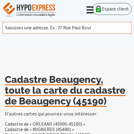
En poursuivant votre navigation sur ce site, vous acceptez
l'utilisation de cookies provenant de Google afin d'analyser le
Espace client
trafic.
En savoir plus
J'accepte
Cadastre Beaugency,
toute la carte du cadastre
de Beaugency (45190)
D'autres cartes qui pourrez-vous intéresser :
Cadastre de « ORLEANS (45000-45100) »
Cadastre de « MIGNERES (45490) »