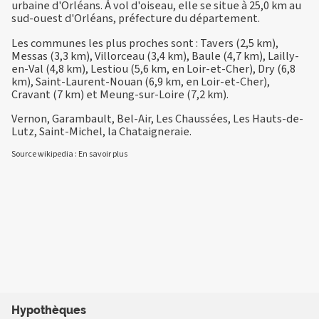
urbaine d'Orléans. À vol d'oiseau, elle se situe à 25,0 km au
sud-ouest d'Orléans, préfecture du département.
Les communes les plus proches sont : Tavers (2,5 km),
Messas (3,3 km), Villorceau (3,4 km), Baule (4,7 km), Lailly-
en-Val (4,8 km), Lestiou (5,6 km, en Loir-et-Cher), Dry (6,8
km), Saint-Laurent-Nouan (6,9 km, en Loir-et-Cher),
Cravant (7 km) et Meung-sur-Loire (7,2 km).
Vernon, Garambault, Bel-Air, Les Chaussées, Les Hauts-de-
Lutz, Saint-Michel, la Chataigneraie.
Source wikipedia :
En savoir plus
Hypothèques