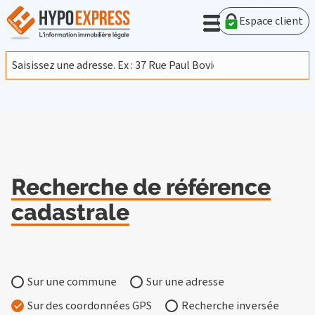
En poursuivant votre navigation sur ce site, vous acceptez
l'utilisation de cookies provenant de Google afin d'analyser le
Espace client
trafic.
En savoir plus
J'accepte
Recherche de référence
cadastrale
Sur une commune
Sur une adresse
Sur des coordonnées GPS
Recherche inversée