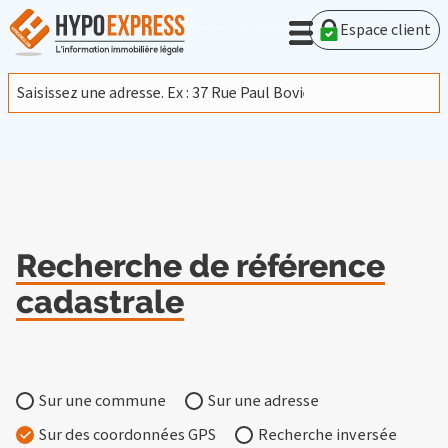
En poursuivant votre navigation sur ce site, vous acceptez
l'utilisation de cookies provenant de Google afin d'analyser le
Espace client
trafic.
En savoir plus
J'accepte
Recherche de référence
cadastrale
Sur une commune
Sur une adresse
Sur des coordonnées GPS
Recherche inversée