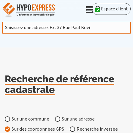
En poursuivant votre navigation sur ce site, vous acceptez
l'utilisation de cookies provenant de Google afin d'analyser le
Espace client
trafic.
En savoir plus
J'accepte
Recherche de référence
cadastrale
Sur une commune
Sur une adresse
Sur des coordonnées GPS
Recherche inversée